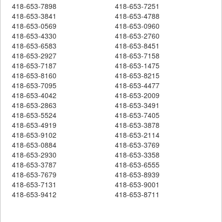
418-653-7898
418-653-7251
418-653-3841
418-653-4788
418-653-0569
418-653-0960
418-653-4330
418-653-2760
418-653-6583
418-653-8451
418-653-2927
418-653-7158
418-653-7187
418-653-1475
418-653-8160
418-653-8215
418-653-7095
418-653-4477
418-653-4042
418-653-2009
418-653-2863
418-653-3491
418-653-5524
418-653-7405
418-653-4919
418-653-3878
418-653-9102
418-653-2114
418-653-0884
418-653-3769
418-653-2930
418-653-3358
418-653-3787
418-653-6555
418-653-7679
418-653-8939
418-653-7131
418-653-9001
418-653-9412
418-653-8711