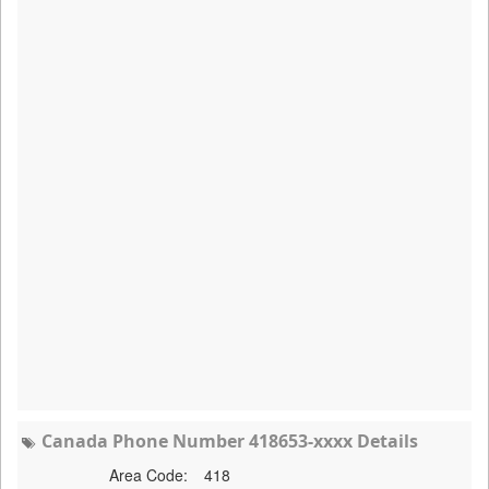
Canada Phone Number 418653-xxxx Details
Area Code:
418