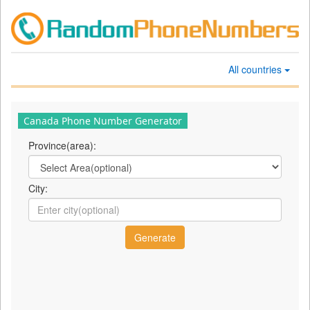
All countries
Canada Phone Number Generator
Province(area):
City: