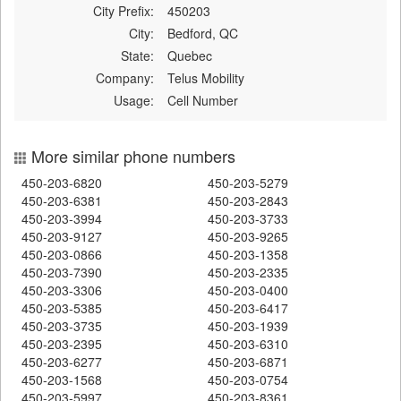
City Prefix:
450203
City:
Bedford, QC
State:
Quebec
Company:
Telus Mobility
Usage:
Cell Number
More similar phone numbers
450-203-6820
450-203-5279
450-203-6381
450-203-2843
450-203-3994
450-203-3733
450-203-9127
450-203-9265
450-203-0866
450-203-1358
450-203-7390
450-203-2335
450-203-3306
450-203-0400
450-203-5385
450-203-6417
450-203-3735
450-203-1939
450-203-2395
450-203-6310
450-203-6277
450-203-6871
450-203-1568
450-203-0754
450-203-5997
450-203-8361