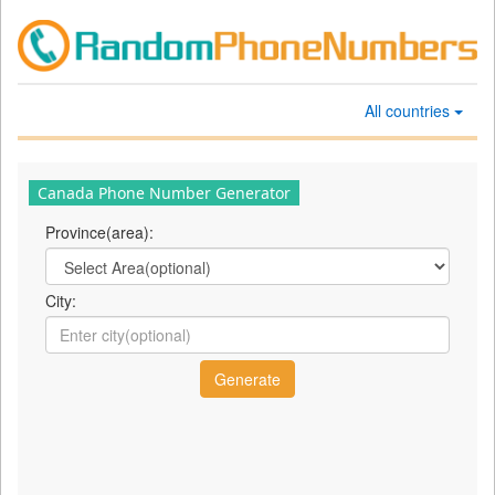
All countries
Canada Phone Number Generator
Province(area):
City: