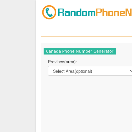
Canada Phone Number Generator
Province(area):