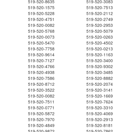
519-520-8635
519-520-3083
519-520-1575
519-520-7513
519-520-5228
519-520-2112
519-520-4751
519-520-2749
519-520-0082
519-520-2953
519-520-5768
519-520-5079
519-520-0073
519-520-0263
519-520-5470
519-520-4502
519-520-7758
519-520-0213
519-520-9614
519-520-1163
519-520-7127
519-520-3400
519-520-4766
519-520-9302
519-520-4938
519-520-3485
519-520-7586
519-520-8882
519-520-8712
519-520-2074
519-520-3522
519-520-3141
519-520-0082
519-520-1669
519-520-7511
519-520-7624
519-520-0771
519-520-3310
519-520-5872
519-520-4069
519-520-7970
519-520-2913
519-520-4849
519-520-8181
519-520-9872
519-520-7862