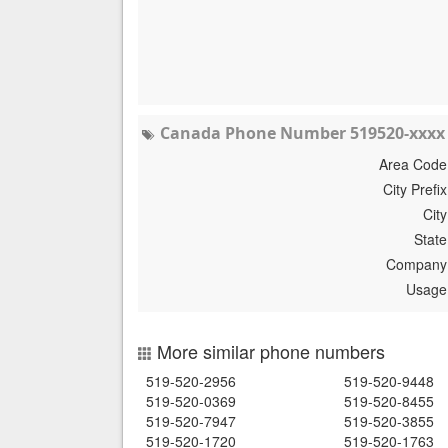
Canada Phone Number 519520-xxxx 
Area Code
City Prefix
City
State
Company
Usage
More similar phone numbers
519-520-2956
519-520-9448
519-520-0369
519-520-8455
519-520-7947
519-520-3855
519-520-1720
519-520-1763