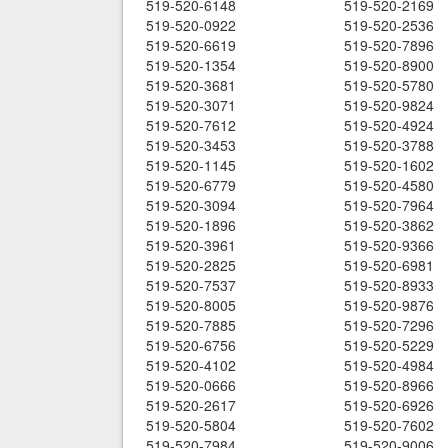
519-520-6148
519-520-2169
519-520-0922
519-520-2536
519-520-6619
519-520-7896
519-520-1354
519-520-8900
519-520-3681
519-520-5780
519-520-3071
519-520-9824
519-520-7612
519-520-4924
519-520-3453
519-520-3788
519-520-1145
519-520-1602
519-520-6779
519-520-4580
519-520-3094
519-520-7964
519-520-1896
519-520-3862
519-520-3961
519-520-9366
519-520-2825
519-520-6981
519-520-7537
519-520-8933
519-520-8005
519-520-9876
519-520-7885
519-520-7296
519-520-6756
519-520-5229
519-520-4102
519-520-4984
519-520-0666
519-520-8966
519-520-2617
519-520-6926
519-520-5804
519-520-7602
519-520-7984
519-520-9006