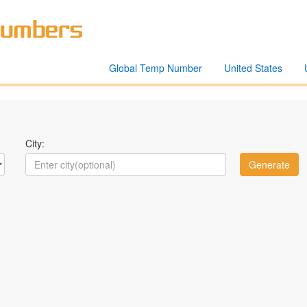
Global Temp Number
United States
City: