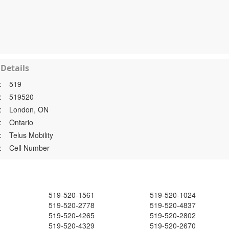
Details
:
519
:
519520
:
London, ON
:
Ontario
:
Telus Mobility
:
Cell Number
519-520-1561
519-520-1024
519-520-2778
519-520-4837
519-520-4265
519-520-2802
519-520-4329
519-520-2670