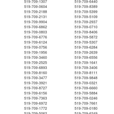
519-709-1307
519-709-6440
519-709-0604
519-709-8389
519-709-2188
519-709-5399
519-709-2131
519-709-5109
519-709-9904
519-709-2937
519-709-6862
519-709-0710
519-709-0803
519-709-8406
519-709-6776
519-709-5872
519-709-6124
519-709-5307
519-709-0756
519-709-6284
519-709-1956
519-709-2639
519-709-3460
519-709-6556
519-709-2525
519-709-1641
519-709-6893
519-709-3406
519-709-8160
519-709-8111
519-709-3477
519-709-9848
519-709-3921
519-709-0321
519-709-8727
519-709-6660
519-709-6156
519-709-5884
519-709-7363
519-709-0246
519-709-6972
519-709-7661
519-709-1772
519-709-0180
519-709-5062
519-709-6249