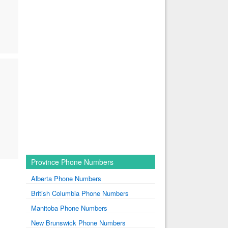
Province Phone Numbers
Alberta Phone Numbers
British Columbia Phone Numbers
Manitoba Phone Numbers
New Brunswick Phone Numbers