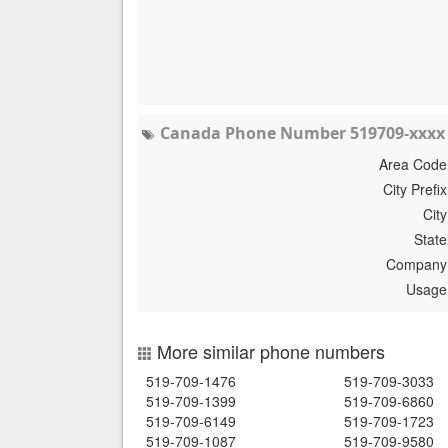
Canada Phone Number 519709-xxxx 
Area Code
City Prefix
City
State
Company
Usage
More similar phone numbers
519-709-1476
519-709-3033
519-709-1399
519-709-6860
519-709-6149
519-709-1723
519-709-1087
519-709-9580