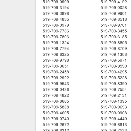
519-709-0909
519-709-4192
519-709-3194
519-709-0026
519-709-3898
519-709-9901
519-709-4835
519-709-8518
519-709-0979
519-709-9701
519-709-7736
519-709-3455
519-709-7806
519-709-6185
519-709-1324
519-709-8805
519-709-7794
519-709-8709
519-709-6325
519-709-1308
519-709-9798
519-709-5971
519-709-9651
519-709-9590
519-709-2458
519-709-4295
519-709-2922
519-709-5228
519-709-9543
519-709-8390
519-709-0436
519-709-7554
519-709-4822
519-709-2131
519-709-8685
519-709-1395
519-709-5838
519-709-9693
519-709-4605
519-709-0908
519-709-0740
519-709-4440
519-709-2672
519-709-6813
519-709-8312
519-709-7533