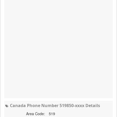
Canada Phone Number 519850-xxxx Details
Area Code:
519