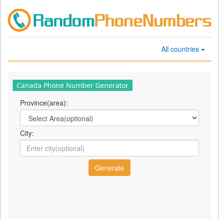
All countries
Canada Phone Number Generator
Province(area):
City: