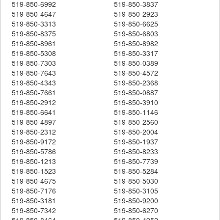
519-850-6992
519-850-3837
519-850-4647
519-850-2923
519-850-3313
519-850-6625
519-850-8375
519-850-6803
519-850-8961
519-850-8982
519-850-5308
519-850-3317
519-850-7303
519-850-0389
519-850-7643
519-850-4572
519-850-4343
519-850-2368
519-850-7661
519-850-0887
519-850-2912
519-850-3910
519-850-6641
519-850-1146
519-850-4897
519-850-2560
519-850-2312
519-850-2004
519-850-9172
519-850-1937
519-850-5786
519-850-8233
519-850-1213
519-850-7739
519-850-1523
519-850-5284
519-850-4675
519-850-5030
519-850-7176
519-850-3105
519-850-3181
519-850-9200
519-850-7342
519-850-6270
519-850-8464
519-850-4952