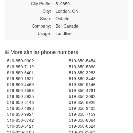
City Prefix:
519850
City:
London, ON
State:
Ontario
Company:
Bell Canada
Usage:
Landline
More similar phone numbers
519-850-0902
519-850-5454
519-850-7112
519-850-5880
519-850-6401
519-850-3283
519-850-1521
519-850-3443
519-850-4469
519-850-9146
519-850-3598
519-850-4781
519-850-2925
519-850-2093
519-850-5148
519-850-6920
519-850-4893
519-850-9403
519-850-9924
519-850-7159
519-850-0742
519-850-8364
519-850-5121
519-850-0524
519-850-3183
519-850-5865