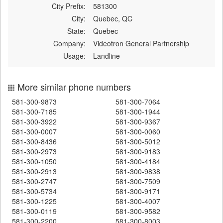
City Prefix:
581300
City:
Quebec, QC
State:
Quebec
Company:
Videotron General Partnership
Usage:
Landline
More similar phone numbers
581-300-9873
581-300-7064
581-300-7185
581-300-1944
581-300-3922
581-300-9367
581-300-0007
581-300-0060
581-300-8436
581-300-5012
581-300-2973
581-300-9183
581-300-1050
581-300-4184
581-300-2913
581-300-9838
581-300-2747
581-300-7509
581-300-5734
581-300-9171
581-300-1225
581-300-4007
581-300-0119
581-300-9582
581-300-2200
581-300-8003