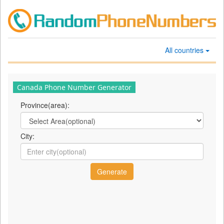
All countries
Canada Phone Number Generator
Province(area):
City: