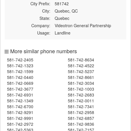
City Prefix:
581742
City:
Quebec, QC
State:
Quebec
Company:
Videotron General Partnership
Usage:
Landline
More similar phone numbers
581-742-2405
581-742-8634
581-742-1323
581-742-4522
581-742-1599
581-742-5237
581-742-0440
581-742-8661
581-742-0669
581-742-3034
581-742-3677
581-742-1003
581-742-6931
581-742-2683
581-742-1349
581-742-0011
581-742-6700
581-742-7341
581-742-9291
581-742-2958
581-742-9991
581-742-6857
581-742-2972
581-742-9836
581-742-5363
581-742-7157