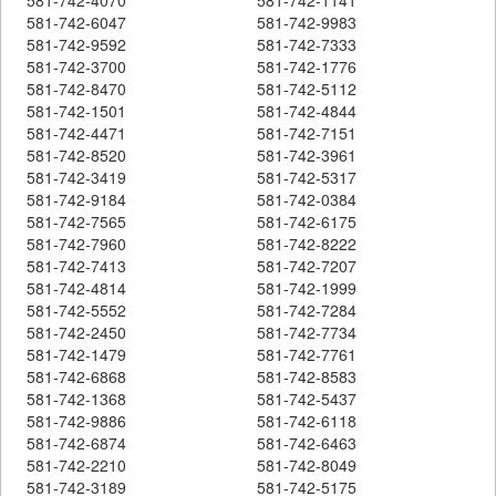
581-742-6047
581-742-9983
581-742-9592
581-742-7333
581-742-3700
581-742-1776
581-742-8470
581-742-5112
581-742-1501
581-742-4844
581-742-4471
581-742-7151
581-742-8520
581-742-3961
581-742-3419
581-742-5317
581-742-9184
581-742-0384
581-742-7565
581-742-6175
581-742-7960
581-742-8222
581-742-7413
581-742-7207
581-742-4814
581-742-1999
581-742-5552
581-742-7284
581-742-2450
581-742-7734
581-742-1479
581-742-7761
581-742-6868
581-742-8583
581-742-1368
581-742-5437
581-742-9886
581-742-6118
581-742-6874
581-742-6463
581-742-2210
581-742-8049
581-742-3189
581-742-5175