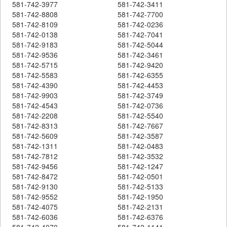
581-742-3977
581-742-3411
581-742-8808
581-742-7700
581-742-8109
581-742-0236
581-742-0138
581-742-7041
581-742-9183
581-742-5044
581-742-9536
581-742-3461
581-742-5715
581-742-9420
581-742-5583
581-742-6355
581-742-4390
581-742-4453
581-742-9903
581-742-3749
581-742-4543
581-742-0736
581-742-2208
581-742-5540
581-742-8313
581-742-7667
581-742-5609
581-742-3587
581-742-1311
581-742-0483
581-742-7812
581-742-3532
581-742-9456
581-742-1247
581-742-8472
581-742-0501
581-742-9130
581-742-5133
581-742-9552
581-742-1950
581-742-4075
581-742-2131
581-742-6036
581-742-6376
581-742-4070
581-742-1141