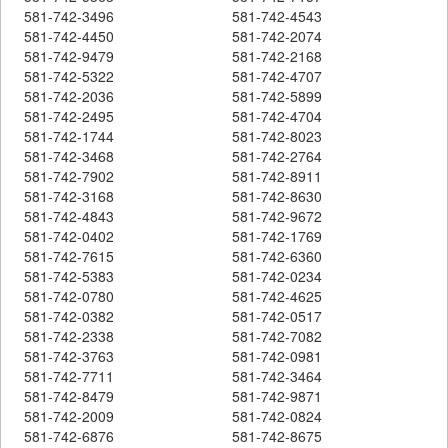
581-742-3496
581-742-4543
581-742-4450
581-742-2074
581-742-9479
581-742-2168
581-742-5322
581-742-4707
581-742-2036
581-742-5899
581-742-2495
581-742-4704
581-742-1744
581-742-8023
581-742-3468
581-742-2764
581-742-7902
581-742-8911
581-742-3168
581-742-8630
581-742-4843
581-742-9672
581-742-0402
581-742-1769
581-742-7615
581-742-6360
581-742-5383
581-742-0234
581-742-0780
581-742-4625
581-742-0382
581-742-0517
581-742-2338
581-742-7082
581-742-3763
581-742-0981
581-742-7711
581-742-3464
581-742-8479
581-742-9871
581-742-2009
581-742-0824
581-742-6876
581-742-8675