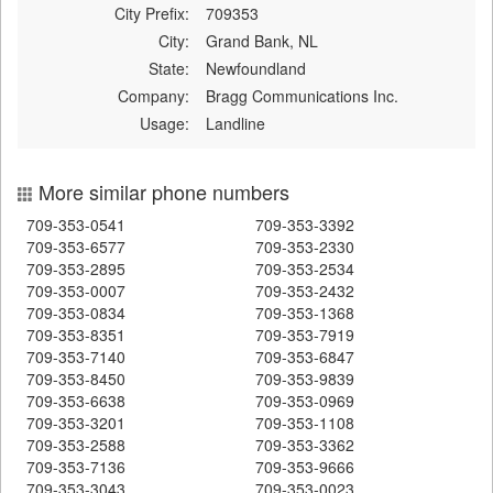
City Prefix:
709353
City:
Grand Bank, NL
State:
Newfoundland
Company:
Bragg Communications Inc.
Usage:
Landline
More similar phone numbers
709-353-0541
709-353-3392
709-353-6577
709-353-2330
709-353-2895
709-353-2534
709-353-0007
709-353-2432
709-353-0834
709-353-1368
709-353-8351
709-353-7919
709-353-7140
709-353-6847
709-353-8450
709-353-9839
709-353-6638
709-353-0969
709-353-3201
709-353-1108
709-353-2588
709-353-3362
709-353-7136
709-353-9666
709-353-3043
709-353-0023