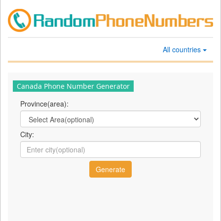
All countries
Canada Phone Number Generator
Province(area):
City: