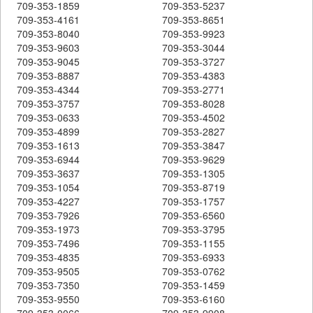
709-353-1859
709-353-5237
709-353-4161
709-353-8651
709-353-8040
709-353-9923
709-353-9603
709-353-3044
709-353-9045
709-353-3727
709-353-8887
709-353-4383
709-353-4344
709-353-2771
709-353-3757
709-353-8028
709-353-0633
709-353-4502
709-353-4899
709-353-2827
709-353-1613
709-353-3847
709-353-6944
709-353-9629
709-353-3637
709-353-1305
709-353-1054
709-353-8719
709-353-4227
709-353-1757
709-353-7926
709-353-6560
709-353-1973
709-353-3795
709-353-7496
709-353-1155
709-353-4835
709-353-6933
709-353-9505
709-353-0762
709-353-7350
709-353-1459
709-353-9550
709-353-6160
709-353-0066
709-353-9908