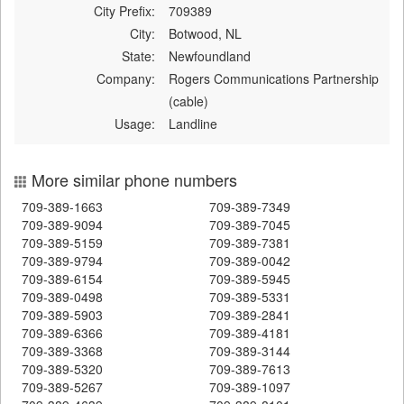
City Prefix:
709389
City:
Botwood, NL
State:
Newfoundland
Company:
Rogers Communications Partnership
(cable)
Usage:
Landline
More similar phone numbers
709-389-1663
709-389-7349
709-389-9094
709-389-7045
709-389-5159
709-389-7381
709-389-9794
709-389-0042
709-389-6154
709-389-5945
709-389-0498
709-389-5331
709-389-5903
709-389-2841
709-389-6366
709-389-4181
709-389-3368
709-389-3144
709-389-5320
709-389-7613
709-389-5267
709-389-1097