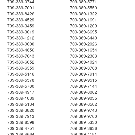
709-389-0744
709-389-5771
709-389-7001
709-389-5550
709-389-8426
709-389-1322
709-389-4529
709-389-1691
709-389-3459
709-389-1209
709-389-3019
709-389-6695
709-389-1212
709-389-6440
709-389-9600
709-389-2026
709-389-4856
709-389-1654
709-389-7643
709-389-2383
709-389-6052
709-389-4024
709-389-6359
709-389-3768
709-389-5146
709-389-7914
709-389-5578
709-389-9515
709-389-5780
709-389-7144
709-389-4947
709-389-6062
709-389-1089
709-389-9035
709-389-5134
709-389-6502
709-389-3820
709-389-9743
709-389-7913
709-389-9760
709-389-8598
709-389-5330
709-389-4751
709-389-3636
709-389-4664
709-389-4181