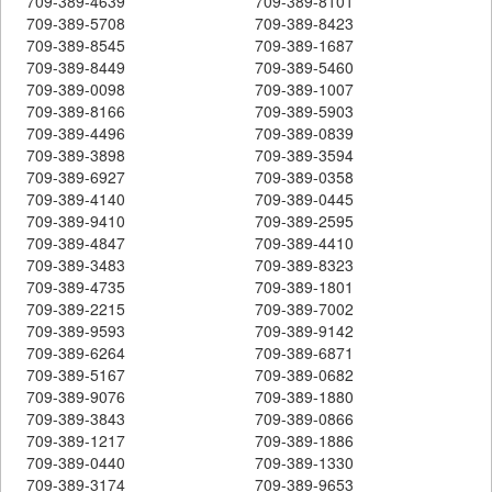
709-389-4639
709-389-8101
709-389-5708
709-389-8423
709-389-8545
709-389-1687
709-389-8449
709-389-5460
709-389-0098
709-389-1007
709-389-8166
709-389-5903
709-389-4496
709-389-0839
709-389-3898
709-389-3594
709-389-6927
709-389-0358
709-389-4140
709-389-0445
709-389-9410
709-389-2595
709-389-4847
709-389-4410
709-389-3483
709-389-8323
709-389-4735
709-389-1801
709-389-2215
709-389-7002
709-389-9593
709-389-9142
709-389-6264
709-389-6871
709-389-5167
709-389-0682
709-389-9076
709-389-1880
709-389-3843
709-389-0866
709-389-1217
709-389-1886
709-389-0440
709-389-1330
709-389-3174
709-389-9653