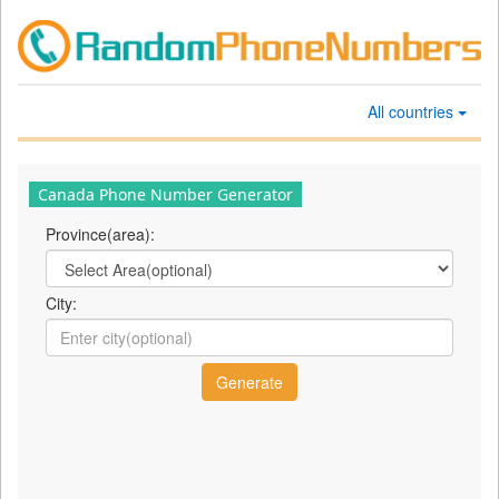
All countries
Canada Phone Number Generator
Province(area):
City: