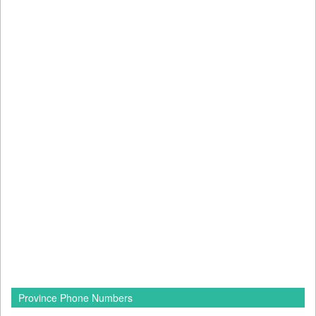
Province Phone Numbers