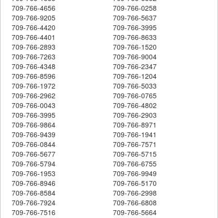
709-766-4656
709-766-0258
709-766-9205
709-766-5637
709-766-4420
709-766-3995
709-766-4401
709-766-8633
709-766-2893
709-766-1520
709-766-7263
709-766-9004
709-766-4348
709-766-2347
709-766-8596
709-766-1204
709-766-1972
709-766-5033
709-766-2962
709-766-0765
709-766-0043
709-766-4802
709-766-3995
709-766-2903
709-766-9864
709-766-8971
709-766-9439
709-766-1941
709-766-0844
709-766-7571
709-766-5677
709-766-5715
709-766-5794
709-766-6755
709-766-1953
709-766-9949
709-766-8946
709-766-5170
709-766-8584
709-766-2998
709-766-7924
709-766-6808
709-766-7516
709-766-5664