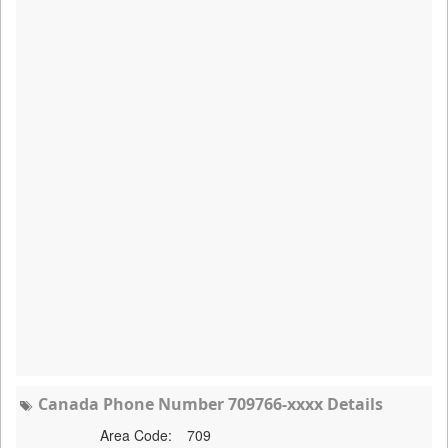
Canada Phone Number 709766-xxxx Details
Area Code:
709