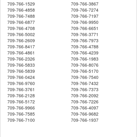
709-766-1529
709-766-3867
709-766-4858
709-766-7274
709-766-7488
709-766-7197
709-766-6877
709-766-9950
709-766-4708
709-766-6651
709-766-5002
709-766-3771
709-766-2609
709-766-7973
709-766-8417
709-766-4788
709-766-4861
709-766-4239
709-766-2326
709-766-1983
709-766-5833
709-766-8076
709-766-5839
709-766-5170
709-766-0424
709-766-7540
709-766-9760
709-766-7432
709-766-3761
709-766-7373
709-766-2128
709-766-2092
709-766-5172
709-766-7226
709-766-9966
709-766-4097
709-766-7585
709-766-9682
709-766-7100
709-766-1937