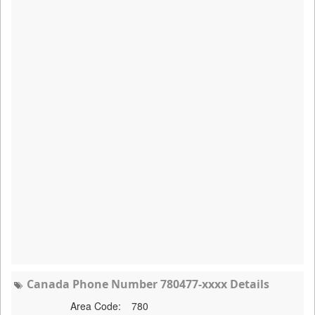
Canada Phone Number 780477-xxxx Details
Area Code:
780