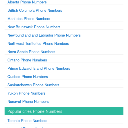
Alberta Phone Numbers
British Columbia Phone Numbers
Manitoba Phone Numbers
New Brunswick Phone Numbers
Newfoundland and Labrador Phone Numbers
Northwest Territories Phone Numbers
Nova Scotia Phone Numbers
Ontario Phone Numbers
Prince Edward Island Phone Numbers
Quebec Phone Numbers
Saskatchewan Phone Numbers
Yukon Phone Numbers
Nunavut Phone Numbers
Popular cities Phone Numbers
Toronto Phone Numbers