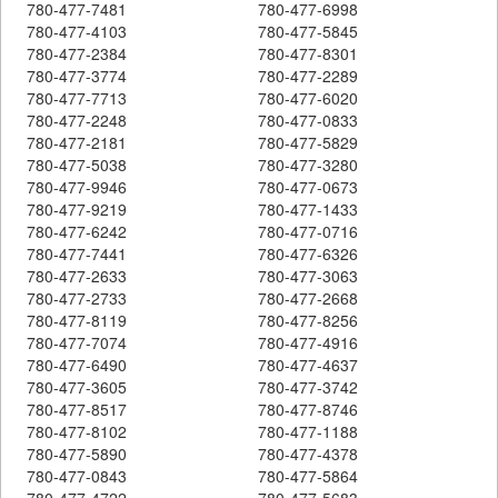
780-477-7481
780-477-6998
780-477-4103
780-477-5845
780-477-2384
780-477-8301
780-477-3774
780-477-2289
780-477-7713
780-477-6020
780-477-2248
780-477-0833
780-477-2181
780-477-5829
780-477-5038
780-477-3280
780-477-9946
780-477-0673
780-477-9219
780-477-1433
780-477-6242
780-477-0716
780-477-7441
780-477-6326
780-477-2633
780-477-3063
780-477-2733
780-477-2668
780-477-8119
780-477-8256
780-477-7074
780-477-4916
780-477-6490
780-477-4637
780-477-3605
780-477-3742
780-477-8517
780-477-8746
780-477-8102
780-477-1188
780-477-5890
780-477-4378
780-477-0843
780-477-5864
780-477-4722
780-477-5683