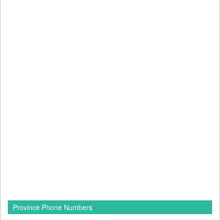
Province Phone Numbers