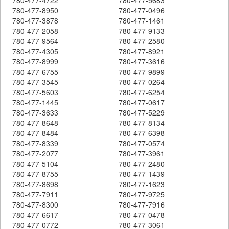
780-477-8950
780-477-0496
780-477-3878
780-477-1461
780-477-2058
780-477-9133
780-477-9564
780-477-2580
780-477-4305
780-477-8921
780-477-8999
780-477-3616
780-477-6755
780-477-9899
780-477-3545
780-477-0264
780-477-5603
780-477-6254
780-477-1445
780-477-0617
780-477-3633
780-477-5229
780-477-8648
780-477-8134
780-477-8484
780-477-6398
780-477-8339
780-477-0574
780-477-2077
780-477-3961
780-477-5104
780-477-2480
780-477-8755
780-477-1439
780-477-8698
780-477-1623
780-477-7911
780-477-9725
780-477-8300
780-477-7916
780-477-6617
780-477-0478
780-477-0772
780-477-3061