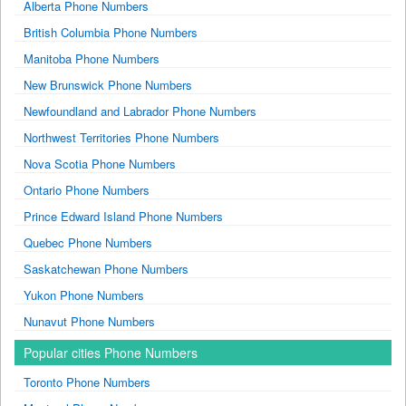
Alberta Phone Numbers
British Columbia Phone Numbers
Manitoba Phone Numbers
New Brunswick Phone Numbers
Newfoundland and Labrador Phone Numbers
Northwest Territories Phone Numbers
Nova Scotia Phone Numbers
Ontario Phone Numbers
Prince Edward Island Phone Numbers
Quebec Phone Numbers
Saskatchewan Phone Numbers
Yukon Phone Numbers
Nunavut Phone Numbers
Popular cities Phone Numbers
Toronto Phone Numbers