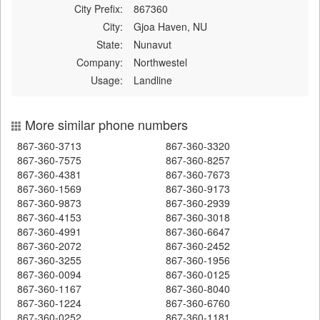
City Prefix:
867360
City:
Gjoa Haven, NU
State:
Nunavut
Company:
Northwestel
Usage:
Landline
More similar phone numbers
867-360-3713
867-360-3320
867-360-7575
867-360-8257
867-360-4381
867-360-7673
867-360-1569
867-360-9173
867-360-9873
867-360-2939
867-360-4153
867-360-3018
867-360-4991
867-360-6647
867-360-2072
867-360-2452
867-360-3255
867-360-1956
867-360-0094
867-360-0125
867-360-1167
867-360-8040
867-360-1224
867-360-6760
867-360-0252
867-360-1181