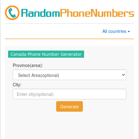
All countries
Canada Phone Number Generator
Province(area):
City: