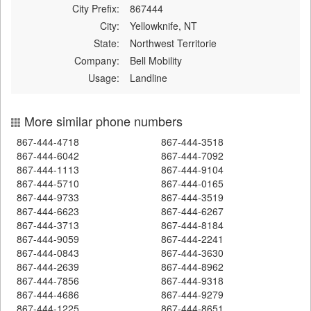
City Prefix:
867444
City:
Yellowknife, NT
State:
Northwest Territorie
Company:
Bell Mobility
Usage:
Landline
More similar phone numbers
867-444-4718
867-444-3518
867-444-6042
867-444-7092
867-444-1113
867-444-9104
867-444-5710
867-444-0165
867-444-9733
867-444-3519
867-444-6623
867-444-6267
867-444-3713
867-444-8184
867-444-9059
867-444-2241
867-444-0843
867-444-3630
867-444-2639
867-444-8962
867-444-7856
867-444-9318
867-444-4686
867-444-9279
867-444-1225
867-444-8651