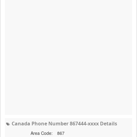
Canada Phone Number 867444-xxxx Details
Area Code:
867