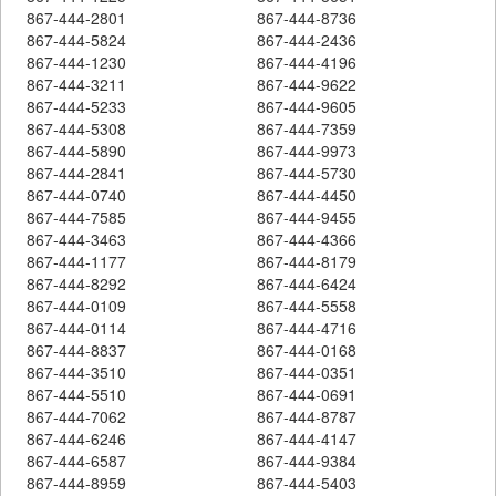
867-444-2801
867-444-8736
867-444-5824
867-444-2436
867-444-1230
867-444-4196
867-444-3211
867-444-9622
867-444-5233
867-444-9605
867-444-5308
867-444-7359
867-444-5890
867-444-9973
867-444-2841
867-444-5730
867-444-0740
867-444-4450
867-444-7585
867-444-9455
867-444-3463
867-444-4366
867-444-1177
867-444-8179
867-444-8292
867-444-6424
867-444-0109
867-444-5558
867-444-0114
867-444-4716
867-444-8837
867-444-0168
867-444-3510
867-444-0351
867-444-5510
867-444-0691
867-444-7062
867-444-8787
867-444-6246
867-444-4147
867-444-6587
867-444-9384
867-444-8959
867-444-5403