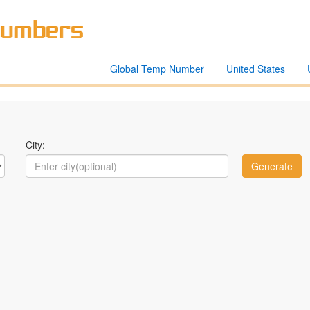
Global Temp Number
United States
City: