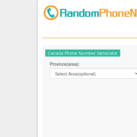
Canada Phone Number Generator
Province(area):