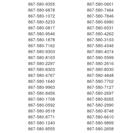
867-580-9355
867-580-0601
867-580-6878
867-580-7464
867-580-1072
867-580-7846
867-580-5233
867-580-6980
867-580-0817
867-580-6531
867-580-9546
867-580-4262
867-580-1878
867-580-3103
867-580-7162
867-580-4346
867-580-9303
867-580-4074
867-580-8103
867-580-5599
867-580-2297
867-580-2616
867-580-8303
867-580-8030
867-580-4767
867-580-4848
867-580-1640
867-580-7702
867-580-9963
867-580-7127
867-580-8456
867-580-2697
867-580-1708
867-580-8265
867-580-0592
867-580-2990
867-580-9518
867-580-8748
867-580-8771
867-580-6610
867-580-1240
867-580-9899
867-580-8555
867-580-2658