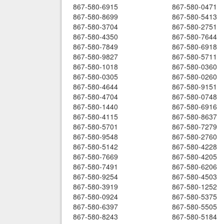
867-580-6915
867-580-0471
867-580-8699
867-580-5413
867-580-3704
867-580-2751
867-580-4350
867-580-7644
867-580-7849
867-580-6918
867-580-9827
867-580-5711
867-580-1018
867-580-0360
867-580-0305
867-580-0260
867-580-4644
867-580-9151
867-580-4704
867-580-0748
867-580-1440
867-580-6916
867-580-4115
867-580-8637
867-580-5701
867-580-7279
867-580-9548
867-580-2760
867-580-5142
867-580-4228
867-580-7669
867-580-4205
867-580-7491
867-580-6206
867-580-9254
867-580-4503
867-580-3919
867-580-1252
867-580-0924
867-580-5375
867-580-6397
867-580-5505
867-580-8243
867-580-5184