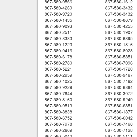
867-580-0566
867-580-1612
867-580-4269
867-580-3432
867-580-9720
867-580-3432
867-580-1435
867-580-8679
867-580-9093
867-580-4255
867-580-2511
867-580-1907
867-580-8383
867-580-6395
867-580-1223
867-580-1316
867-580-9416
867-580-8028
867-580-6178
867-580-5851
867-580-2780
867-580-7096
867-580-5221
867-580-1720
867-580-2959
867-580-9467
867-580-4025
867-580-7462
867-580-9229
867-580-6864
867-580-7844
867-580-3072
867-580-3160
867-580-9249
867-580-9513
867-580-6851
867-580-8838
867-580-1877
867-580-6752
867-580-6042
867-580-7978
867-580-7468
867-580-2669
867-580-7128
867-580-5042
867-580-5111