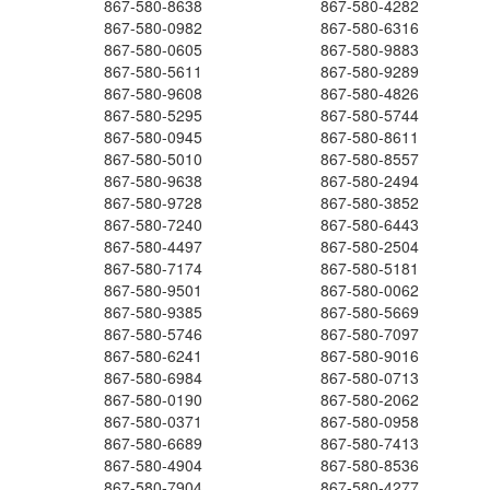
867-580-8638
867-580-4282
867-580-0982
867-580-6316
867-580-0605
867-580-9883
867-580-5611
867-580-9289
867-580-9608
867-580-4826
867-580-5295
867-580-5744
867-580-0945
867-580-8611
867-580-5010
867-580-8557
867-580-9638
867-580-2494
867-580-9728
867-580-3852
867-580-7240
867-580-6443
867-580-4497
867-580-2504
867-580-7174
867-580-5181
867-580-9501
867-580-0062
867-580-9385
867-580-5669
867-580-5746
867-580-7097
867-580-6241
867-580-9016
867-580-6984
867-580-0713
867-580-0190
867-580-2062
867-580-0371
867-580-0958
867-580-6689
867-580-7413
867-580-4904
867-580-8536
867-580-7904
867-580-4277