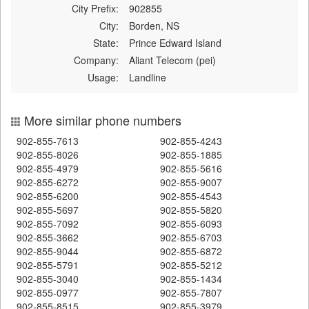
City Prefix:
902855
City:
Borden, NS
State:
Prince Edward Island
Company:
Aliant Telecom (pei)
Usage:
Landline
More similar phone numbers
902-855-7613
902-855-4243
902-855-8026
902-855-1885
902-855-4979
902-855-5616
902-855-6272
902-855-9007
902-855-6200
902-855-4543
902-855-5697
902-855-5820
902-855-7092
902-855-6093
902-855-3662
902-855-6703
902-855-9044
902-855-6872
902-855-5791
902-855-5212
902-855-3040
902-855-1434
902-855-0977
902-855-7807
902-855-8515
902-855-3979