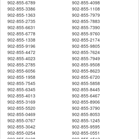
902-855-6789
902-855-4098
902-855-3386
902-855-1108
902-855-1363
902-855-7979
902-855-2735
902-855-7883
902-855-6631
902-855-7390
902-855-6778
902-855-9760
902-855-1338
902-855-2174
902-855-9196
902-855-9805
902-855-4472
902-855-7624
902-855-4023
902-855-7949
902-855-2785
902-855-9508
902-855-6056
902-855-8623
902-855-1958
902-855-6720
902-855-7545
902-855-5858
902-855-6345
902-855-8445
902-855-4013
902-855-6467
902-855-3169
902-855-8906
902-855-5520
902-855-3790
902-855-0469
902-855-8053
902-855-0767
902-855-1245
902-855-3042
902-855-9595
902-855-0254
902-855-0551
902-855-9108
902-855-1512