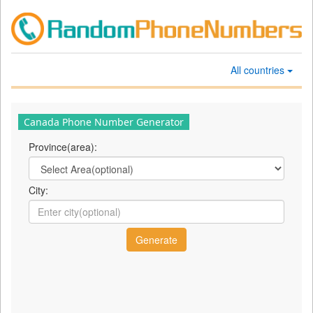
All countries
Canada Phone Number Generator
Province(area):
City: