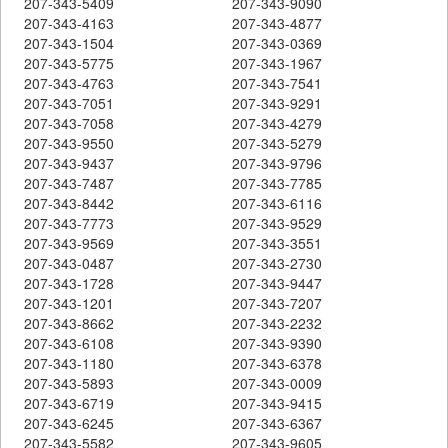
207-343-5409
207-343-9090
207-343-4163
207-343-4877
207-343-1504
207-343-0369
207-343-5775
207-343-1967
207-343-4763
207-343-7541
207-343-7051
207-343-9291
207-343-7058
207-343-4279
207-343-9550
207-343-5279
207-343-9437
207-343-9796
207-343-7487
207-343-7785
207-343-8442
207-343-6116
207-343-7773
207-343-9529
207-343-9569
207-343-3551
207-343-0487
207-343-2730
207-343-1728
207-343-9447
207-343-1201
207-343-7207
207-343-8662
207-343-2232
207-343-6108
207-343-9390
207-343-1180
207-343-6378
207-343-5893
207-343-0009
207-343-6719
207-343-9415
207-343-6245
207-343-6367
207-343-5582
207-343-9605