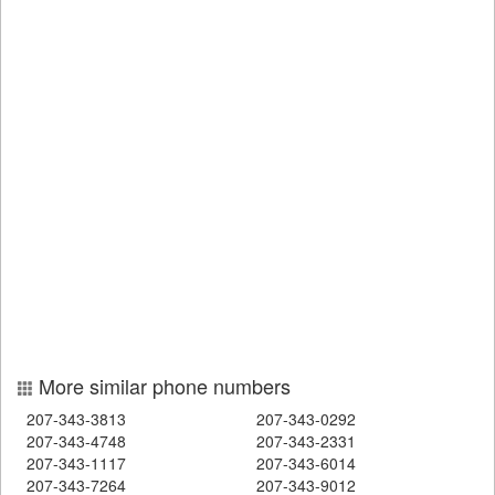
More similar phone numbers
207-343-3813
207-343-0292
207-343-4748
207-343-2331
207-343-1117
207-343-6014
207-343-7264
207-343-9012