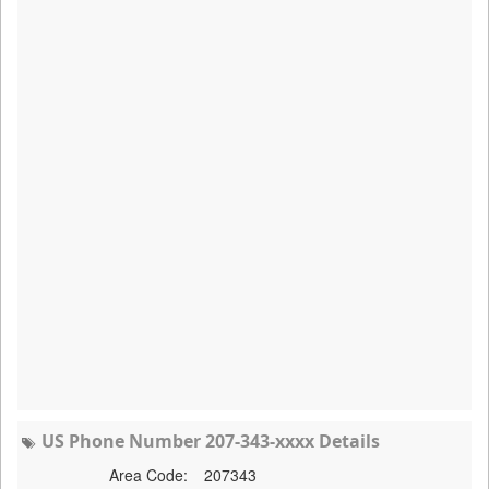
US Phone Number 207-343-xxxx Details
Area Code:
207343