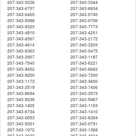
207-343-5226
207-343-3344
207-343-6707
207-343-6604
207-343-6405
207-343-0740
207-343-9388
207-343-0706
207-343-9323
207-343-7773
207-343-4810
207-343-4251
207-343-6567
207-343-2172
207-343-4614
207-343-3203
207-343-6363
207-343-0475
207-343-2957
207-343-1187
207-343-7540
207-343-6221
207-343-9452
207-343-6662
207-343-9250
207-343-7250
207-343-1173
207-343-3600
207-343-2519
207-343-7406
207-343-8694
207-343-3573
207-343-8236
207-343-5967
207-343-1405
207-343-1163
207-343-6734
207-343-1410
207-343-0053
207-343-6264
207-343-5001
207-343-0791
207-343-1972
207-343-1368
207-343-0022
207-343-4324