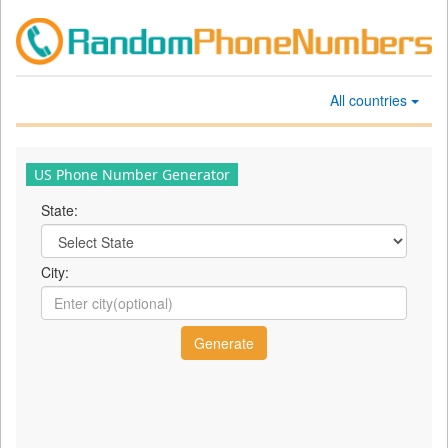
All countries
US Phone Number Generator
State:
City: