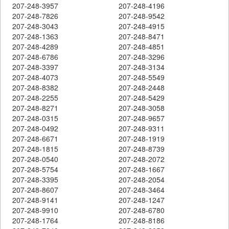
207-248-3957
207-248-4196
207-248-7826
207-248-9542
207-248-3043
207-248-4915
207-248-1363
207-248-8471
207-248-4289
207-248-4851
207-248-6786
207-248-3296
207-248-3397
207-248-3134
207-248-4073
207-248-5549
207-248-8382
207-248-2448
207-248-2255
207-248-5429
207-248-8271
207-248-3058
207-248-0315
207-248-9657
207-248-0492
207-248-9311
207-248-6671
207-248-1919
207-248-1815
207-248-8739
207-248-0540
207-248-2072
207-248-5754
207-248-1667
207-248-3395
207-248-2054
207-248-8607
207-248-3464
207-248-9141
207-248-1247
207-248-9910
207-248-6780
207-248-1764
207-248-8186