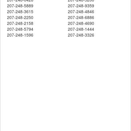
207-248-5889
207-248-9359
207-248-3615
207-248-4846
207-248-2250
207-248-6886
207-248-2158
207-248-4690
207-248-5794
207-248-1444
207-248-1596
207-248-3326