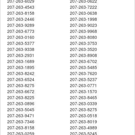
207-263-6029
207-263-0622
207-263-4543
207-263-7222
207-263-8158
207-263-0638
207-263-2446
207-263-1998
207-263-9289
207-263-9023
207-263-6773
207-263-9968
207-263-0160
207-263-8080
207-263-5377
207-263-3753
207-263-9338
207-263-3520
207-263-2931
207-263-8908
207-263-1689
207-263-6702
207-263-1895
207-263-5485
207-263-8242
207-263-7620
207-263-6524
207-263-5237
207-263-8275
207-263-0771
207-263-6672
207-263-1570
207-263-8225
207-263-8465
207-263-0896
207-263-0339
207-263-5045
207-263-8275
207-263-9471
207-263-0518
207-263-7346
207-263-8019
207-263-8158
207-263-4989
207-263-0259
207-263-5245