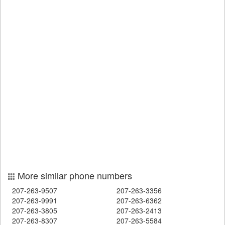
More similar phone numbers
207-263-9507
207-263-3356
207-263-9991
207-263-6362
207-263-3805
207-263-2413
207-263-8307
207-263-5584