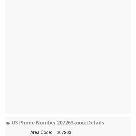
US Phone Number 207263-xxxx Details
Area Code:
207263