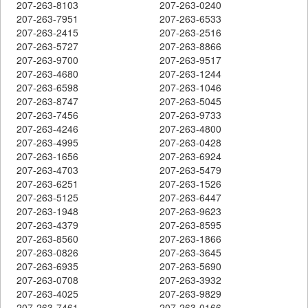
207-263-8103
207-263-0240
207-263-7951
207-263-6533
207-263-2415
207-263-2516
207-263-5727
207-263-8866
207-263-9700
207-263-9517
207-263-4680
207-263-1244
207-263-6598
207-263-1046
207-263-8747
207-263-5045
207-263-7456
207-263-9733
207-263-4246
207-263-4800
207-263-4995
207-263-0428
207-263-1656
207-263-6924
207-263-4703
207-263-5479
207-263-6251
207-263-1526
207-263-5125
207-263-6447
207-263-1948
207-263-9623
207-263-4379
207-263-8595
207-263-8560
207-263-1866
207-263-0826
207-263-3645
207-263-6935
207-263-5690
207-263-0708
207-263-3932
207-263-4025
207-263-9829
207-263-7461
207-263-0166