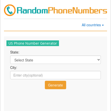
All countries
US Phone Number Generator
State:
City: