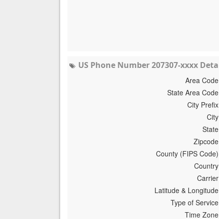
US Phone Number 207307-xxxx Detai
Area Code
State Area Code
City Prefix
City
State
Zipcode
County (FIPS Code)
Country
Carrier
Latitude & Longitude
Type of Service
Time Zone