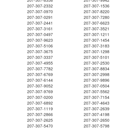
207-307-8358
207-307-9942
207-307-2332
207-307-1536
207-307-0970
207-307-8220
207-307-0291
207-307-7280
207-307-2441
207-307-6623
207-307-3161
207-307-3521
207-307-0497
207-307-1211
207-307-9623
207-307-1454
207-307-5106
207-307-3183
207-307-3675
207-307-1298
207-307-3337
207-307-5101
207-307-4955
207-307-2530
207-307-7782
207-307-8834
207-307-6769
207-307-2998
207-307-6144
207-307-9896
207-307-9052
207-307-0504
207-307-9769
207-307-5562
207-307-0200
207-307-7154
207-307-6892
207-307-4643
207-307-1119
207-307-2639
207-307-2866
207-307-4198
207-307-2625
207-307-2650
207-307-5470
207-307-5798