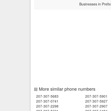
Businesses in Prefix
More similar phone numbers
207-307-5683
207-307-5901
207-307-0741
207-307-5927
207-307-2298
207-307-2907