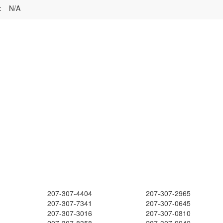
:
N/A
207-307-4404
207-307-2965
207-307-7341
207-307-0645
207-307-3016
207-307-0810