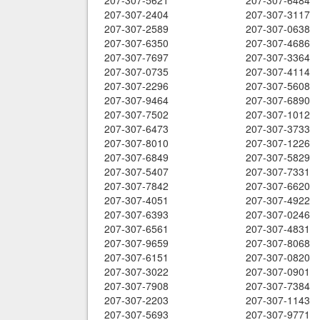
207-307-5621
207-307-6484
207-307-2404
207-307-3117
207-307-2589
207-307-0638
207-307-6350
207-307-4686
207-307-7697
207-307-3364
207-307-0735
207-307-4114
207-307-2296
207-307-5608
207-307-9464
207-307-6890
207-307-7502
207-307-1012
207-307-6473
207-307-3733
207-307-8010
207-307-1226
207-307-6849
207-307-5829
207-307-5407
207-307-7331
207-307-7842
207-307-6620
207-307-4051
207-307-4922
207-307-6393
207-307-0246
207-307-6561
207-307-4831
207-307-9659
207-307-8068
207-307-6151
207-307-0820
207-307-3022
207-307-0901
207-307-7908
207-307-7384
207-307-2203
207-307-1143
207-307-5693
207-307-9771