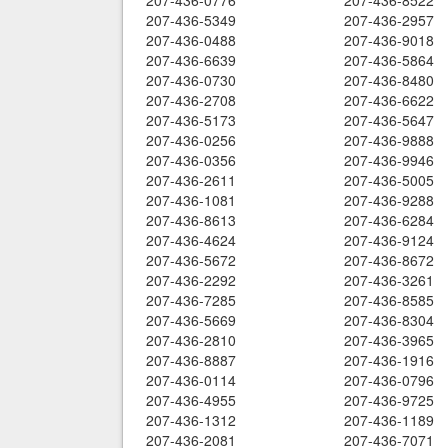
207-436-0776
207-436-8522
207-436-5349
207-436-2957
207-436-0488
207-436-9018
207-436-6639
207-436-5864
207-436-0730
207-436-8480
207-436-2708
207-436-6622
207-436-5173
207-436-5647
207-436-0256
207-436-9888
207-436-0356
207-436-9946
207-436-2611
207-436-5005
207-436-1081
207-436-9288
207-436-8613
207-436-6284
207-436-4624
207-436-9124
207-436-5672
207-436-8672
207-436-2292
207-436-3261
207-436-7285
207-436-8585
207-436-5669
207-436-8304
207-436-2810
207-436-3965
207-436-8887
207-436-1916
207-436-0114
207-436-0796
207-436-4955
207-436-9725
207-436-1312
207-436-1189
207-436-2081
207-436-7071