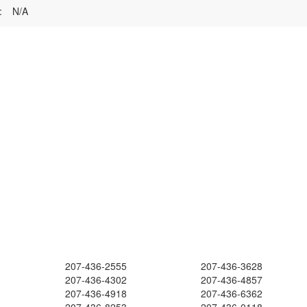
:
N/A
207-436-2555
207-436-3628
207-436-4302
207-436-4857
207-436-4918
207-436-6362