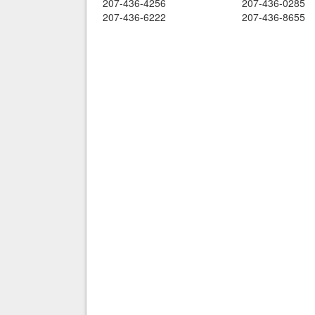
207-436-4256
207-436-0285
207-436-6222
207-436-8655