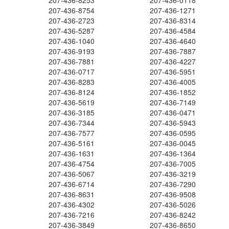
207-436-8253
207-436-0118
207-436-8754
207-436-1271
207-436-2723
207-436-8314
207-436-5287
207-436-4584
207-436-1040
207-436-4640
207-436-9193
207-436-7887
207-436-7881
207-436-4227
207-436-0717
207-436-5951
207-436-8283
207-436-4005
207-436-8124
207-436-1852
207-436-5619
207-436-7149
207-436-3185
207-436-0471
207-436-7344
207-436-5943
207-436-7577
207-436-0595
207-436-5161
207-436-0045
207-436-1631
207-436-1364
207-436-4754
207-436-7005
207-436-5067
207-436-3219
207-436-6714
207-436-7290
207-436-8631
207-436-9508
207-436-4302
207-436-5026
207-436-7216
207-436-8242
207-436-3849
207-436-8650