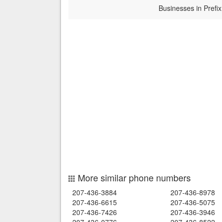
Businesses in Prefix
More similar phone numbers
207-436-3884
207-436-8978
207-436-6615
207-436-5075
207-436-7426
207-436-3946