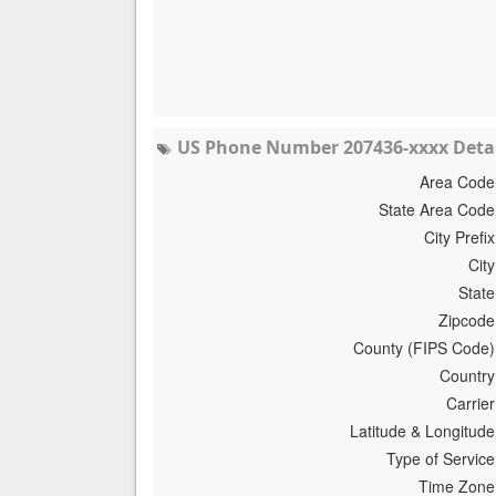
US Phone Number 207436-xxxx Detai
Area Code
State Area Code
City Prefix
City
State
Zipcode
County (FIPS Code)
Country
Carrier
Latitude & Longitude
Type of Service
Time Zone