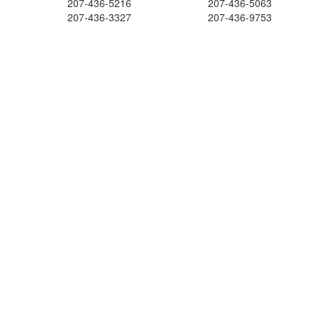
207-436-5216
207-436-5063
207-436-3327
207-436-9753