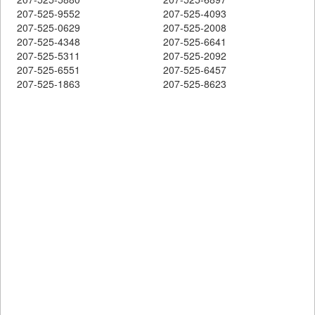
207-525-9552
207-525-4093
207-525-0629
207-525-2008
207-525-4348
207-525-6641
207-525-5311
207-525-2092
207-525-6551
207-525-6457
207-525-1863
207-525-8623