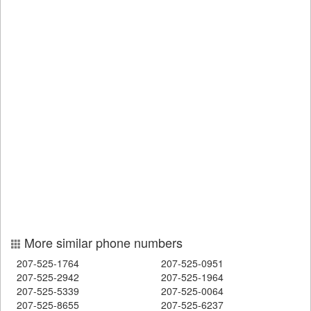
More similar phone numbers
207-525-1764
207-525-0951
207-525-2942
207-525-1964
207-525-5339
207-525-0064
207-525-8655
207-525-6237