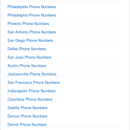
Philadelphia Phone Numbers
Philadelphia Phone Numbers
Phoenix Phone Numbers
San Antonio Phone Numbers
San Diego Phone Numbers
Dallas Phone Numbers
San Jose Phone Numbers
Austin Phone Numbers
Jacksonville Phone Numbers
San Francisco Phone Numbers
Indianapolis Phone Numbers
Columbus Phone Numbers
Seattle Phone Numbers
Denver Phone Numbers
Detroit Phone Numbers