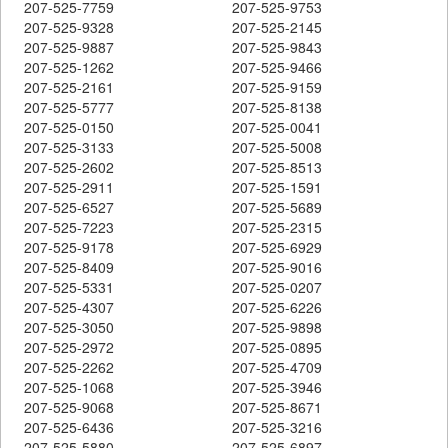
207-525-7759
207-525-9753
207-525-9328
207-525-2145
207-525-9887
207-525-9843
207-525-1262
207-525-9466
207-525-2161
207-525-9159
207-525-5777
207-525-8138
207-525-0150
207-525-0041
207-525-3133
207-525-5008
207-525-2602
207-525-8513
207-525-2911
207-525-1591
207-525-6527
207-525-5689
207-525-7223
207-525-2315
207-525-9178
207-525-6929
207-525-8409
207-525-9016
207-525-5331
207-525-0207
207-525-4307
207-525-6226
207-525-3050
207-525-9898
207-525-2972
207-525-0895
207-525-2262
207-525-4709
207-525-1068
207-525-3946
207-525-9068
207-525-8671
207-525-6436
207-525-3216
207-525-5880
207-525-6897