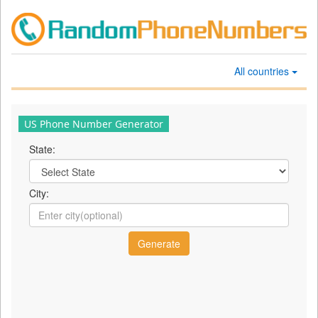
All countries
US Phone Number Generator
State:
City: