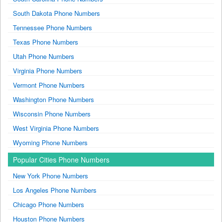
South Dakota Phone Numbers
Tennessee Phone Numbers
Texas Phone Numbers
Utah Phone Numbers
Virginia Phone Numbers
Vermont Phone Numbers
Washington Phone Numbers
Wisconsin Phone Numbers
West Virginia Phone Numbers
Wyoming Phone Numbers
Popular Cities Phone Numbers
New York Phone Numbers
Los Angeles Phone Numbers
Chicago Phone Numbers
Houston Phone Numbers