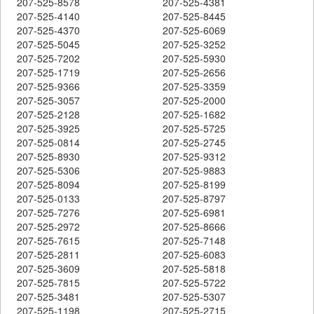
207-525-8578
207-525-4381
207-525-4140
207-525-8445
207-525-4370
207-525-6069
207-525-5045
207-525-3252
207-525-7202
207-525-5930
207-525-1719
207-525-2656
207-525-9366
207-525-3359
207-525-3057
207-525-2000
207-525-2128
207-525-1682
207-525-3925
207-525-5725
207-525-0814
207-525-2745
207-525-8930
207-525-9312
207-525-5306
207-525-9883
207-525-8094
207-525-8199
207-525-0133
207-525-8797
207-525-7276
207-525-6981
207-525-2972
207-525-8666
207-525-7615
207-525-7148
207-525-2811
207-525-6083
207-525-3609
207-525-5818
207-525-7815
207-525-5722
207-525-3481
207-525-5307
207-525-1198
207-525-2715