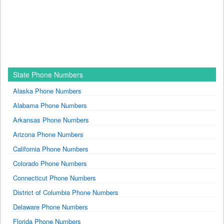
State Phone Numbers
Alaska Phone Numbers
Alabama Phone Numbers
Arkansas Phone Numbers
Arizona Phone Numbers
California Phone Numbers
Colorado Phone Numbers
Connecticut Phone Numbers
District of Columbia Phone Numbers
Delaware Phone Numbers
Florida Phone Numbers