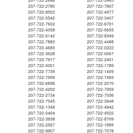
207-722-2698
207-722-3945
207-722-2780
207-722-7807
207-722-8552
207-722-4977
207-722-5542
207-722-3407
207-722-7602
207-722-6791
207-722-4058
207-722-5655
207-722-6142
207-722-8349
207-722-7883
207-722-4488
207-722-4683
207-722-0222
207-722-3628
207-722-0067
207-722-7917
207-722-2401
207-722-0001
207-722-1789
207-722-7739
207-722-1409
207-722-7959
207-722-7483
207-722-6898
207-722-2070
207-722-4202
207-722-7959
207-722-2734
207-722-7056
207-722-7345
207-722-3948
207-722-1348
207-722-4942
207-722-0404
207-722-4522
207-722-3938
207-722-8709
207-722-2567
207-722-1899
207-722-9907
207-722-7078