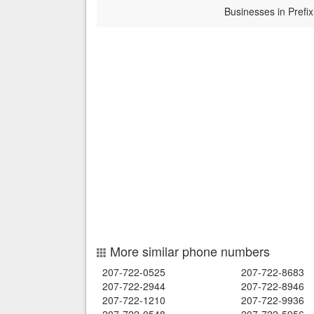
Businesses in Prefix
More similar phone numbers
207-722-0525
207-722-8683
207-722-2944
207-722-8946
207-722-1210
207-722-9936