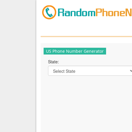
US Phone Number Generator
State: