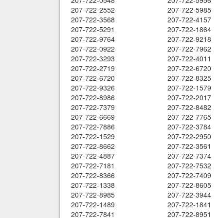
207-722-0548
207-722-5956
207-722-2552
207-722-5985
207-722-3568
207-722-4157
207-722-5291
207-722-1864
207-722-9764
207-722-9218
207-722-0922
207-722-7962
207-722-3293
207-722-4011
207-722-2719
207-722-6720
207-722-6720
207-722-8325
207-722-9326
207-722-1579
207-722-8986
207-722-2017
207-722-7379
207-722-8482
207-722-6669
207-722-7765
207-722-7886
207-722-3784
207-722-1529
207-722-2950
207-722-8662
207-722-3561
207-722-4887
207-722-7374
207-722-7181
207-722-7532
207-722-8366
207-722-7409
207-722-1338
207-722-8605
207-722-8985
207-722-3944
207-722-1489
207-722-1841
207-722-7841
207-722-8951