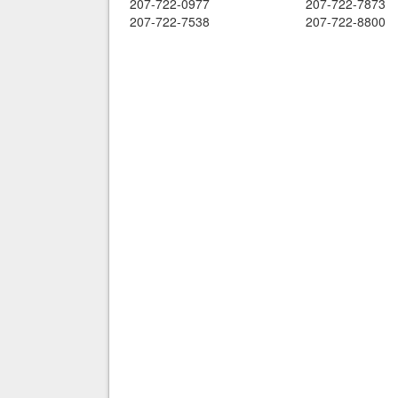
207-722-0977
207-722-7873
207-722-7538
207-722-8800