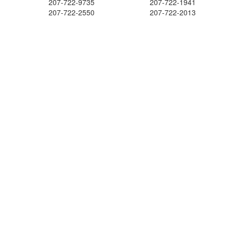
207-722-9735
207-722-1941
207-722-2550
207-722-2013