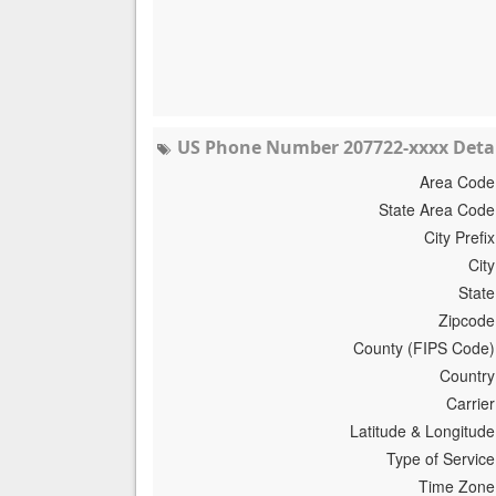
US Phone Number 207722-xxxx Detai
Area Code
State Area Code
City Prefix
City
State
Zipcode
County (FIPS Code)
Country
Carrier
Latitude & Longitude
Type of Service
Time Zone