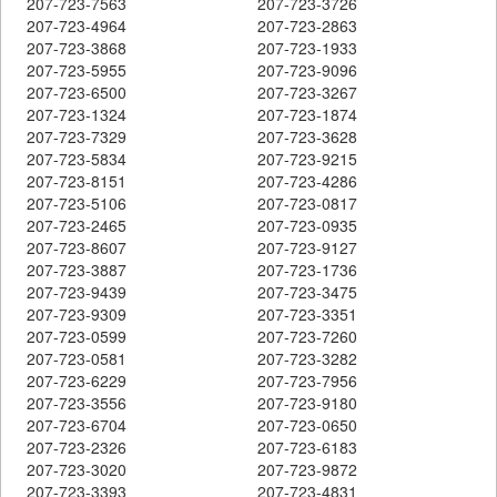
207-723-7563
207-723-3726
207-723-4964
207-723-2863
207-723-3868
207-723-1933
207-723-5955
207-723-9096
207-723-6500
207-723-3267
207-723-1324
207-723-1874
207-723-7329
207-723-3628
207-723-5834
207-723-9215
207-723-8151
207-723-4286
207-723-5106
207-723-0817
207-723-2465
207-723-0935
207-723-8607
207-723-9127
207-723-3887
207-723-1736
207-723-9439
207-723-3475
207-723-9309
207-723-3351
207-723-0599
207-723-7260
207-723-0581
207-723-3282
207-723-6229
207-723-7956
207-723-3556
207-723-9180
207-723-6704
207-723-0650
207-723-2326
207-723-6183
207-723-3020
207-723-9872
207-723-3393
207-723-4831