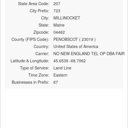
State Area Code:
207
City Prefix:
723
City:
MILLINOCKET
State:
Maine
Zipcode:
04462
County (FIPS Code):
PENOBSCOT ( 23019 )
Country:
United States of America
Carrier:
NO NEW ENGLAND TEL OP DBA FAIR
Latitude & Longitude:
45.6539 -68.7062
Type of Service:
Land Line
Time Zone:
Eastern
Businesses in Prefix:
67