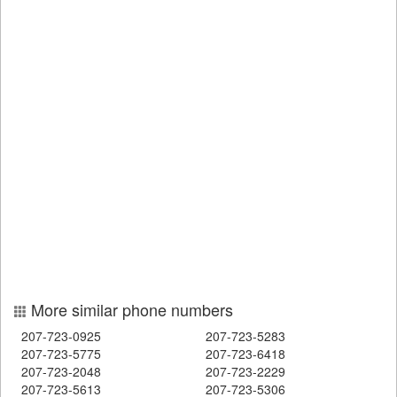
More similar phone numbers
207-723-0925
207-723-5283
207-723-5775
207-723-6418
207-723-2048
207-723-2229
207-723-5613
207-723-5306