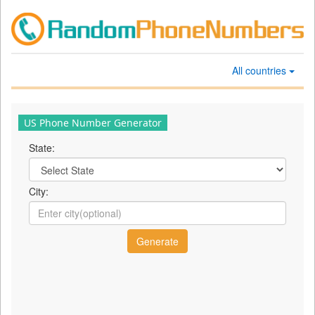
All countries
US Phone Number Generator
State:
City: