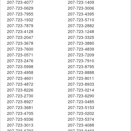
207-723-4077
207-723-1409
207-723-0629
207-723-3006
207-723-7955
207-723-4395
207-723-1932
207-723-5710
207-723-7879
207-723-2882
207-723-4128
207-723-1248
207-723-2047
207-723-3325
207-723-3678
207-723-3880
207-723-7600
207-723-4839
207-723-0571
207-723-7209
207-723-2476
207-723-7910
207-723-5998
207-723-8795
207-723-4958
207-723-8888
207-723-4601
207-723-8011
207-723-4872
207-723-8933
207-723-8226
207-723-0214
207-723-2730
207-723-6290
207-723-8927
207-723-0485
207-723-3681
207-723-5153
207-723-4705
207-723-0202
207-723-9336
207-723-5374
207-723-3013
207-723-4088
207-723-6792
207-723-9463