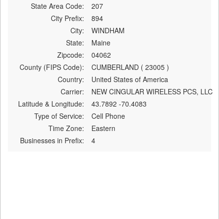
State Area Code:
207
City Prefix:
894
City:
WINDHAM
State:
Maine
Zipcode:
04062
County (FIPS Code):
CUMBERLAND ( 23005 )
Country:
United States of America
Carrier:
NEW CINGULAR WIRELESS PCS, LLC
Latitude & Longitude:
43.7892 -70.4083
Type of Service:
Cell Phone
Time Zone:
Eastern
Businesses in Prefix:
4