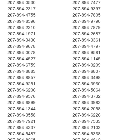
207-894-0530
207-894-7477
207-894-2317
207-894-9397
207-894-4755
207-894-7805
207-894-8596
207-894-9790
207-894-2310
207-894-7879
207-894-1971
207-894-2687
207-894-3430
207-894-3361
207-894-9678
207-894-4797
207-894-0078
207-894-9581
207-894-4527
207-894-1145
207-894-6759
207-894-0209
207-894-8883
207-894-6807
207-894-8857
207-894-3498
207-894-9251
207-894-3960
207-894-6206
207-894-5064
207-894-9576
207-894-3732
207-894-6899
207-894-3982
207-894-1344
207-894-2058
207-894-3558
207-894-6226
207-894-7921
207-894-7533
207-894-4237
207-894-2103
207-894-5487
207-894-5368
207-894-8265
207-894-4812