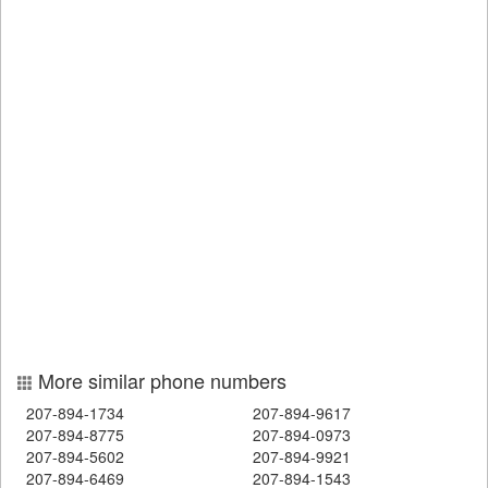
More similar phone numbers
207-894-1734
207-894-9617
207-894-8775
207-894-0973
207-894-5602
207-894-9921
207-894-6469
207-894-1543