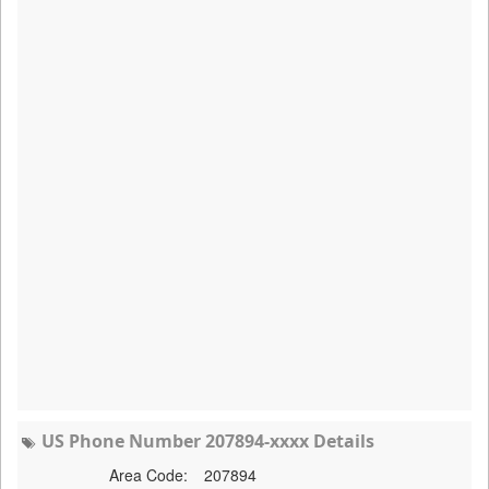
US Phone Number 207894-xxxx Details
Area Code:
207894