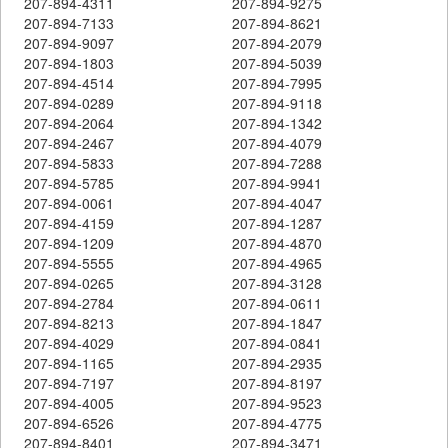
207-894-4311
207-894-9275
207-894-7133
207-894-8621
207-894-9097
207-894-2079
207-894-1803
207-894-5039
207-894-4514
207-894-7995
207-894-0289
207-894-9118
207-894-2064
207-894-1342
207-894-2467
207-894-4079
207-894-5833
207-894-7288
207-894-5785
207-894-9941
207-894-0061
207-894-4047
207-894-4159
207-894-1287
207-894-1209
207-894-4870
207-894-5555
207-894-4965
207-894-0265
207-894-3128
207-894-2784
207-894-0611
207-894-8213
207-894-1847
207-894-4029
207-894-0841
207-894-1165
207-894-2935
207-894-7197
207-894-8197
207-894-4005
207-894-9523
207-894-6526
207-894-4775
207-894-8401
207-894-3471