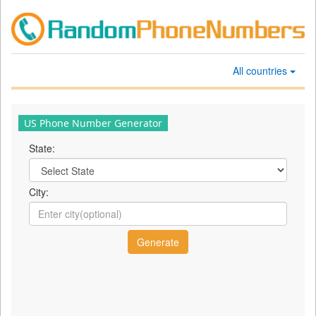
All countries
US Phone Number Generator
State:
City: