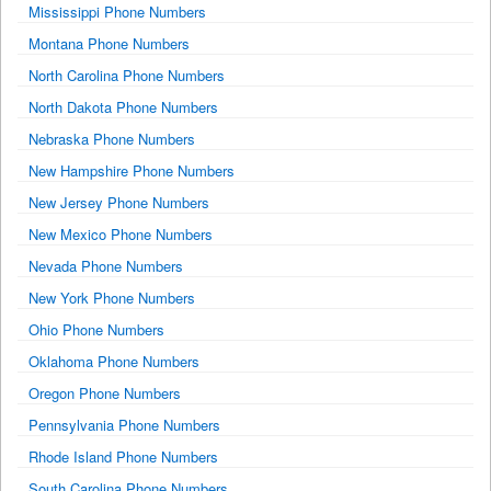
Mississippi Phone Numbers
Montana Phone Numbers
North Carolina Phone Numbers
North Dakota Phone Numbers
Nebraska Phone Numbers
New Hampshire Phone Numbers
New Jersey Phone Numbers
New Mexico Phone Numbers
Nevada Phone Numbers
New York Phone Numbers
Ohio Phone Numbers
Oklahoma Phone Numbers
Oregon Phone Numbers
Pennsylvania Phone Numbers
Rhode Island Phone Numbers
South Carolina Phone Numbers