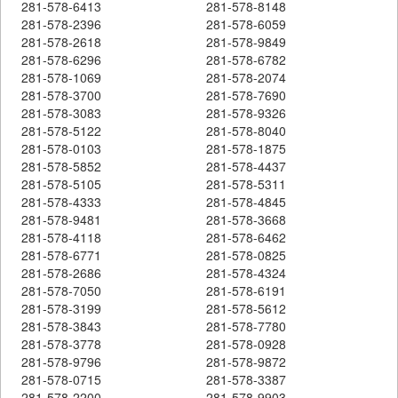
281-578-6413
281-578-8148
281-578-2396
281-578-6059
281-578-2618
281-578-9849
281-578-6296
281-578-6782
281-578-1069
281-578-2074
281-578-3700
281-578-7690
281-578-3083
281-578-9326
281-578-5122
281-578-8040
281-578-0103
281-578-1875
281-578-5852
281-578-4437
281-578-5105
281-578-5311
281-578-4333
281-578-4845
281-578-9481
281-578-3668
281-578-4118
281-578-6462
281-578-6771
281-578-0825
281-578-2686
281-578-4324
281-578-7050
281-578-6191
281-578-3199
281-578-5612
281-578-3843
281-578-7780
281-578-3778
281-578-0928
281-578-9796
281-578-9872
281-578-0715
281-578-3387
281-578-2200
281-578-9903