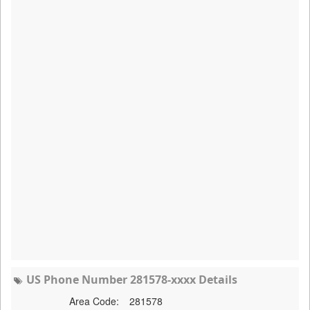
US Phone Number 281578-xxxx Details
Area Code:
281578