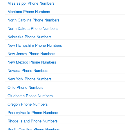
Mississippi Phone Numbers
Montana Phone Numbers
North Carolina Phone Numbers
North Dakota Phone Numbers
Nebraska Phone Numbers
New Hampshire Phone Numbers
New Jersey Phone Numbers
New Mexico Phone Numbers
Nevada Phone Numbers
New York Phone Numbers
Ohio Phone Numbers
Oklahoma Phone Numbers
Oregon Phone Numbers
Pennsylvania Phone Numbers
Rhode Island Phone Numbers
South Carolina Phone Numbers