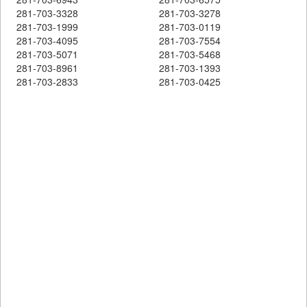
281-703-3328
281-703-3278
281-703-1999
281-703-0119
281-703-4095
281-703-7554
281-703-5071
281-703-5468
281-703-8961
281-703-1393
281-703-2833
281-703-0425