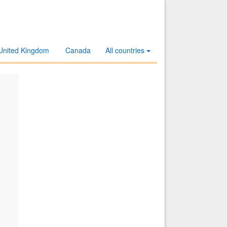
United Kingdom
Canada
All countries