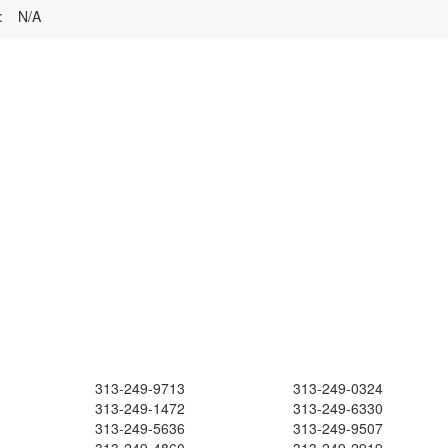
:
N/A
313-249-9713
313-249-0324
313-249-1472
313-249-6330
313-249-5636
313-249-9507