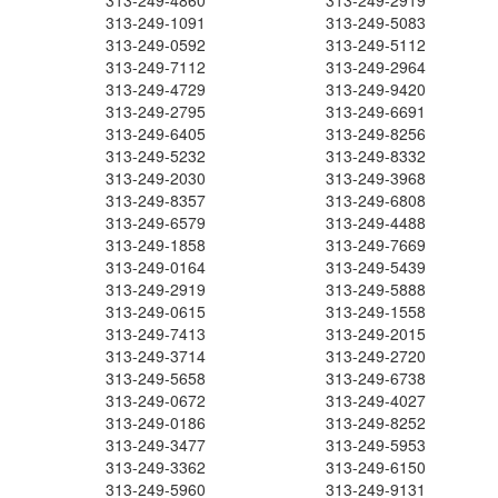
313-249-4860
313-249-2919
313-249-1091
313-249-5083
313-249-0592
313-249-5112
313-249-7112
313-249-2964
313-249-4729
313-249-9420
313-249-2795
313-249-6691
313-249-6405
313-249-8256
313-249-5232
313-249-8332
313-249-2030
313-249-3968
313-249-8357
313-249-6808
313-249-6579
313-249-4488
313-249-1858
313-249-7669
313-249-0164
313-249-5439
313-249-2919
313-249-5888
313-249-0615
313-249-1558
313-249-7413
313-249-2015
313-249-3714
313-249-2720
313-249-5658
313-249-6738
313-249-0672
313-249-4027
313-249-0186
313-249-8252
313-249-3477
313-249-5953
313-249-3362
313-249-6150
313-249-5960
313-249-9131