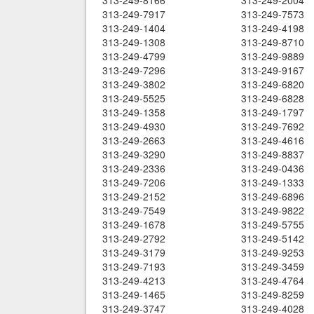
313-249-8166
313-249-2004
313-249-7917
313-249-7573
313-249-1404
313-249-4198
313-249-1308
313-249-8710
313-249-4799
313-249-9889
313-249-7296
313-249-9167
313-249-3802
313-249-6820
313-249-5525
313-249-6828
313-249-1358
313-249-1797
313-249-4930
313-249-7692
313-249-2663
313-249-4616
313-249-3290
313-249-8837
313-249-2336
313-249-0436
313-249-7206
313-249-1333
313-249-2152
313-249-6896
313-249-7549
313-249-9822
313-249-1678
313-249-5755
313-249-2792
313-249-5142
313-249-3179
313-249-9253
313-249-7193
313-249-3459
313-249-4213
313-249-4764
313-249-1465
313-249-8259
313-249-3747
313-249-4028