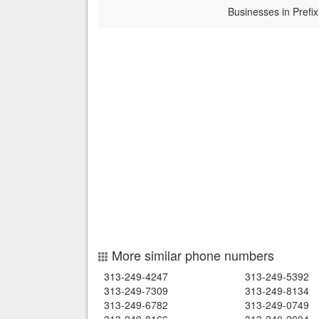
Businesses in Prefix
More similar phone numbers
313-249-4247
313-249-5392
313-249-7309
313-249-8134
313-249-6782
313-249-0749