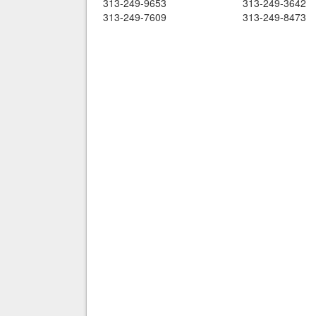
313-249-9653
313-249-3642
313-249-7609
313-249-8473