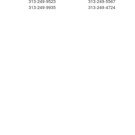
313-249-9523
313-249-5567
313-249-9935
313-249-4724