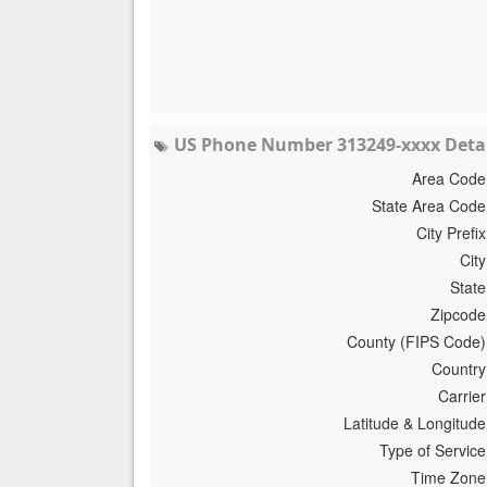
US Phone Number 313249-xxxx Detai
Area Code
State Area Code
City Prefix
City
State
Zipcode
County (FIPS Code)
Country
Carrier
Latitude & Longitude
Type of Service
Time Zone