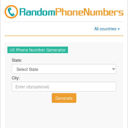
All countries
US Phone Number Generator
State:
City: