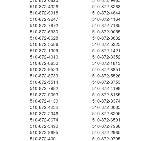
510-872-0825
510-872-9465
510-872-4326
510-872-8268
510-872-9018
510-872-4844
510-872-9247
510-872-4164
510-872-7872
510-872-7165
510-872-6930
510-872-0055
510-872-0628
510-872-8832
510-872-5586
510-872-5325
510-872-1309
510-872-1421
510-872-4010
510-872-3352
510-872-8650
510-872-1813
510-872-9523
510-872-8851
510-872-8739
510-872-5526
510-872-5514
510-872-3753
510-872-7982
510-872-4198
510-872-9053
510-872-8165
510-872-4139
510-872-3374
510-872-4232
510-872-3085
510-872-2346
510-872-6205
510-872-0674
510-872-6591
510-872-3490
510-872-7968
510-872-8695
510-872-2965
510-872-4001
510-872-0795