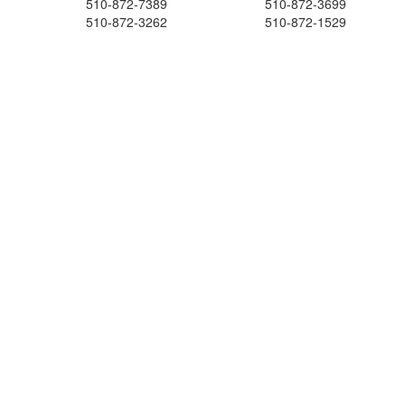
510-872-7389
510-872-3699
510-872-3262
510-872-1529