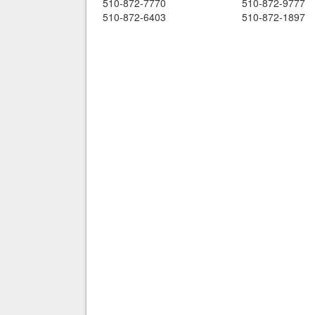
510-872-7770
510-872-9777
510-872-6403
510-872-1897