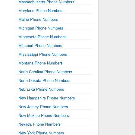
Massachusetts Phone Numbers
Maryland Phone Numbers
Maine Phone Numbers
Michigan Phone Numbers
Minnesota Phone Numbers
Missouri Phone Numbers
Mississippi Phone Numbers
Montana Phone Numbers
North Carolina Phone Numbers
North Dakota Phone Numbers
Nebraska Phone Numbers
New Hampshire Phone Numbers
New Jersey Phone Numbers
New Mexico Phone Numbers
Nevada Phone Numbers
New York Phone Numbers