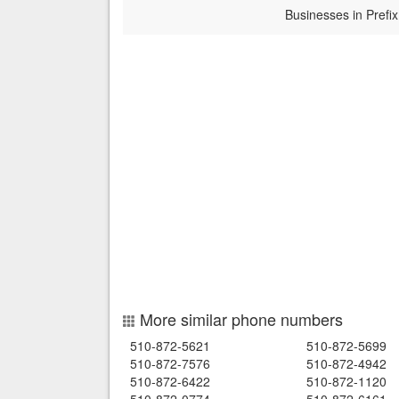
Businesses in Prefix
More similar phone numbers
510-872-5621
510-872-5699
510-872-7576
510-872-4942
510-872-6422
510-872-1120