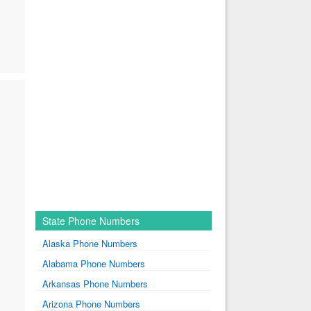
State Phone Numbers
Alaska Phone Numbers
Alabama Phone Numbers
Arkansas Phone Numbers
Arizona Phone Numbers