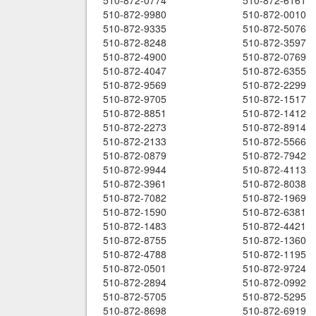
510-872-0774
510-872-6161
510-872-9980
510-872-0010
510-872-9335
510-872-5076
510-872-8248
510-872-3597
510-872-4900
510-872-0769
510-872-4047
510-872-6355
510-872-9569
510-872-2299
510-872-9705
510-872-1517
510-872-8851
510-872-1412
510-872-2273
510-872-8914
510-872-2133
510-872-5566
510-872-0879
510-872-7942
510-872-9944
510-872-4113
510-872-3961
510-872-8038
510-872-7082
510-872-1969
510-872-1590
510-872-6381
510-872-1483
510-872-4421
510-872-8755
510-872-1360
510-872-4788
510-872-1195
510-872-0501
510-872-9724
510-872-2894
510-872-0992
510-872-5705
510-872-5295
510-872-8698
510-872-6919