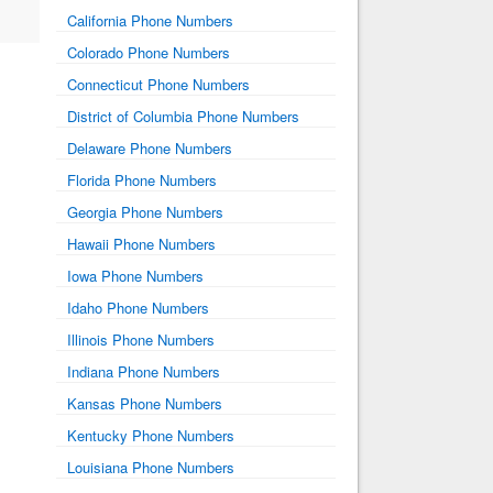
California Phone Numbers
Colorado Phone Numbers
Connecticut Phone Numbers
District of Columbia Phone Numbers
Delaware Phone Numbers
Florida Phone Numbers
Georgia Phone Numbers
Hawaii Phone Numbers
Iowa Phone Numbers
Idaho Phone Numbers
Illinois Phone Numbers
Indiana Phone Numbers
Kansas Phone Numbers
Kentucky Phone Numbers
Louisiana Phone Numbers