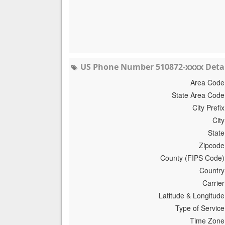
US Phone Number 510872-xxxx Detai
Area Code
State Area Code
City Prefix
City
State
Zipcode
County (FIPS Code)
Country
Carrier
Latitude & Longitude
Type of Service
Time Zone