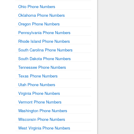
Ohio Phone Numbers
Oklahoma Phone Numbers
Oregon Phone Numbers
Pennsylvania Phone Numbers
Rhode Island Phone Numbers
South Carolina Phone Numbers
South Dakota Phone Numbers
Tennessee Phone Numbers
Texas Phone Numbers
Utah Phone Numbers
Virginia Phone Numbers
Vermont Phone Numbers
Washington Phone Numbers
Wisconsin Phone Numbers
West Virginia Phone Numbers