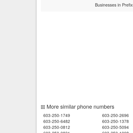
Businesses in Prefix
More similar phone numbers
603-250-1749
603-250-2696
603-250-6482
603-250-1378
603-250-0812
603-250-5094