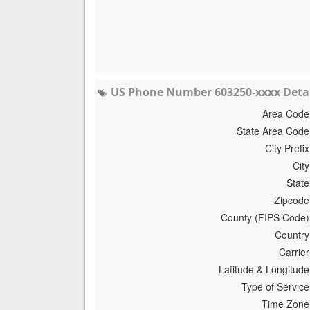
US Phone Number 603250-xxxx Detai
Area Code
State Area Code
City Prefix
City
State
Zipcode
County (FIPS Code)
Country
Carrier
Latitude & Longitude
Type of Service
Time Zone