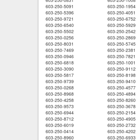
603-250-0831
603-250-1008
603-250-5091
603-250-1954
603-250-5396
603-250-4051
603-250-9721
603-250-6752
603-250-6540
603-250-5929
603-250-5502
603-250-2542
603-250-0256
603-250-2869
603-250-8031
603-250-5745
603-250-7469
603-250-2381
603-250-0946
603-250-7821
603-250-6818
603-250-1001
603-250-3090
603-250-9112
603-250-5817
603-250-8198
603-250-9739
603-250-9410
603-250-0268
603-250-4577
603-250-8968
603-250-4894
603-250-4258
603-250-8260
603-250-9573
603-250-3678
603-250-6944
603-250-2154
603-250-8712
603-250-4905
603-250-6019
603-250-2732
603-250-0414
603-250-4202
603-250-8960
603-250-6933