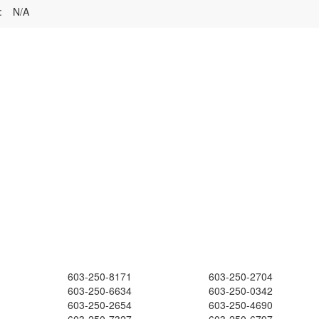
:
N/A
603-250-8171
603-250-2704
603-250-6634
603-250-0342
603-250-2654
603-250-4690