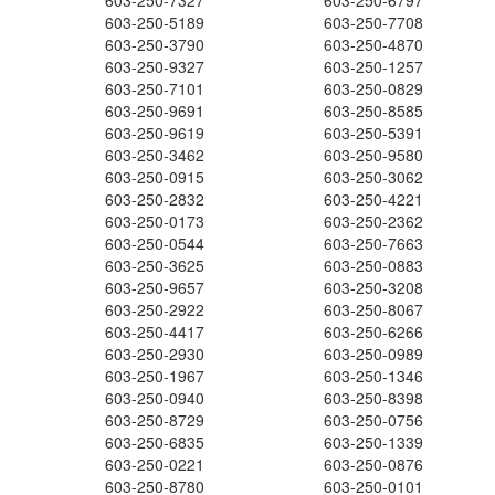
603-250-7327
603-250-6797
603-250-5189
603-250-7708
603-250-3790
603-250-4870
603-250-9327
603-250-1257
603-250-7101
603-250-0829
603-250-9691
603-250-8585
603-250-9619
603-250-5391
603-250-3462
603-250-9580
603-250-0915
603-250-3062
603-250-2832
603-250-4221
603-250-0173
603-250-2362
603-250-0544
603-250-7663
603-250-3625
603-250-0883
603-250-9657
603-250-3208
603-250-2922
603-250-8067
603-250-4417
603-250-6266
603-250-2930
603-250-0989
603-250-1967
603-250-1346
603-250-0940
603-250-8398
603-250-8729
603-250-0756
603-250-6835
603-250-1339
603-250-0221
603-250-0876
603-250-8780
603-250-0101