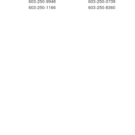
603-250-9948
603-250-0739
603-250-1166
603-250-8360