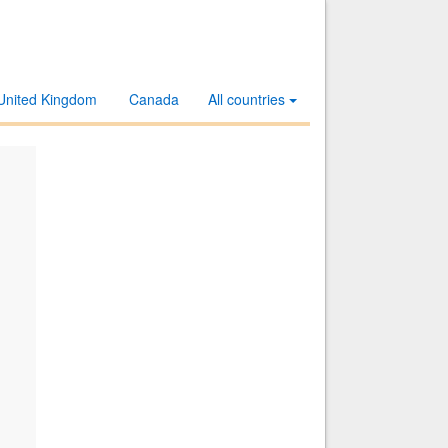
United Kingdom
Canada
All countries