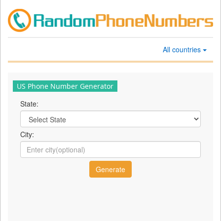
All countries
US Phone Number Generator
State:
City: