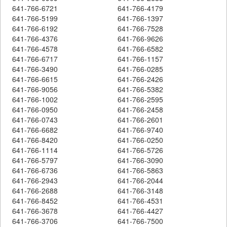
641-766-6721
641-766-4179
641-766-5199
641-766-1397
641-766-6192
641-766-7528
641-766-4376
641-766-9626
641-766-4578
641-766-6582
641-766-6717
641-766-1157
641-766-3490
641-766-0285
641-766-6615
641-766-2426
641-766-9056
641-766-5382
641-766-1002
641-766-2595
641-766-0950
641-766-2458
641-766-0743
641-766-2601
641-766-6682
641-766-9740
641-766-8420
641-766-0250
641-766-1114
641-766-5726
641-766-5797
641-766-3090
641-766-6736
641-766-5863
641-766-2943
641-766-2044
641-766-2688
641-766-3148
641-766-8452
641-766-4531
641-766-3678
641-766-4427
641-766-3706
641-766-7500