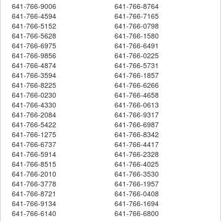
641-766-9006
641-766-8764
641-766-4594
641-766-7165
641-766-5152
641-766-0798
641-766-5628
641-766-1580
641-766-6975
641-766-6491
641-766-9856
641-766-0225
641-766-4874
641-766-5731
641-766-3594
641-766-1857
641-766-8225
641-766-6266
641-766-0230
641-766-4658
641-766-4330
641-766-0613
641-766-2084
641-766-9317
641-766-5422
641-766-6987
641-766-1275
641-766-8342
641-766-6737
641-766-4417
641-766-5914
641-766-2328
641-766-8515
641-766-4025
641-766-2010
641-766-3530
641-766-3778
641-766-1957
641-766-8721
641-766-0408
641-766-9134
641-766-1694
641-766-6140
641-766-6800