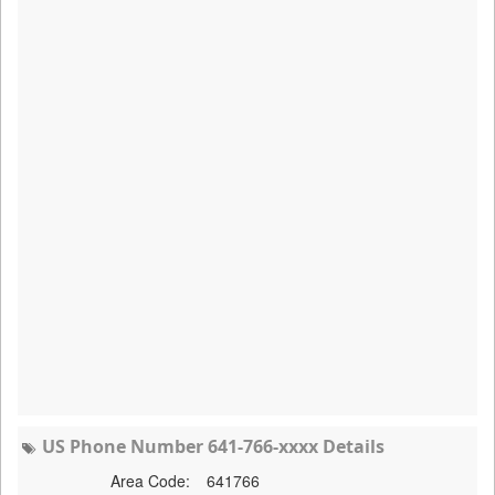
US Phone Number 641-766-xxxx Details
Area Code:
641766