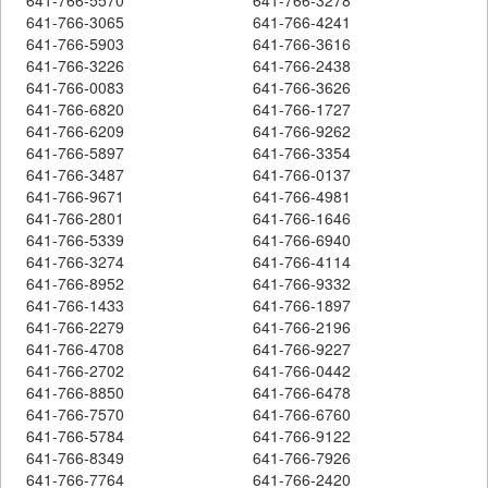
641-766-3065
641-766-4241
641-766-5903
641-766-3616
641-766-3226
641-766-2438
641-766-0083
641-766-3626
641-766-6820
641-766-1727
641-766-6209
641-766-9262
641-766-5897
641-766-3354
641-766-3487
641-766-0137
641-766-9671
641-766-4981
641-766-2801
641-766-1646
641-766-5339
641-766-6940
641-766-3274
641-766-4114
641-766-8952
641-766-9332
641-766-1433
641-766-1897
641-766-2279
641-766-2196
641-766-4708
641-766-9227
641-766-2702
641-766-0442
641-766-8850
641-766-6478
641-766-7570
641-766-6760
641-766-5784
641-766-9122
641-766-8349
641-766-7926
641-766-7764
641-766-2420