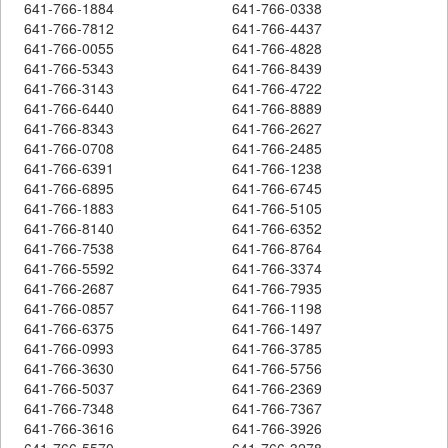
641-766-1884
641-766-0338
641-766-7812
641-766-4437
641-766-0055
641-766-4828
641-766-5343
641-766-8439
641-766-3143
641-766-4722
641-766-6440
641-766-8889
641-766-8343
641-766-2627
641-766-0708
641-766-2485
641-766-6391
641-766-1238
641-766-6895
641-766-6745
641-766-1883
641-766-5105
641-766-8140
641-766-6352
641-766-7538
641-766-8764
641-766-5592
641-766-3374
641-766-2687
641-766-7935
641-766-0857
641-766-1198
641-766-6375
641-766-1497
641-766-0993
641-766-3785
641-766-3630
641-766-5756
641-766-5037
641-766-2369
641-766-7348
641-766-7367
641-766-3616
641-766-3926
641-766-5570
641-766-3278