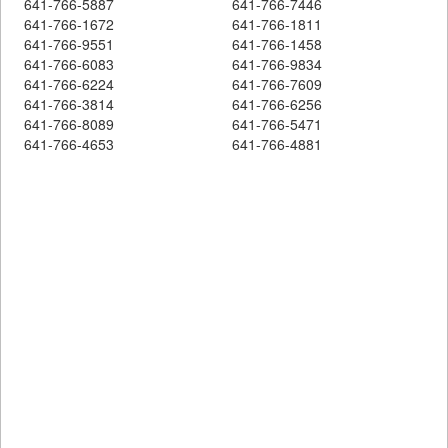
641-766-5887
641-766-7446
641-766-1672
641-766-1811
641-766-9551
641-766-1458
641-766-6083
641-766-9834
641-766-6224
641-766-7609
641-766-3814
641-766-6256
641-766-8089
641-766-5471
641-766-4653
641-766-4881