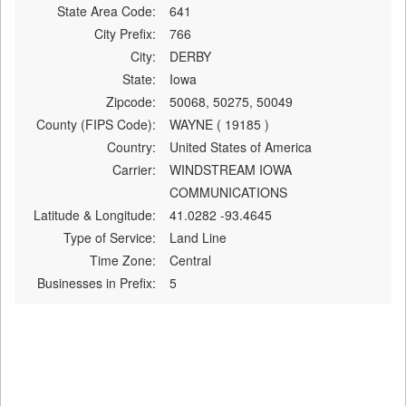
State Area Code:
641
City Prefix:
766
City:
DERBY
State:
Iowa
Zipcode:
50068, 50275, 50049
County (FIPS Code):
WAYNE ( 19185 )
Country:
United States of America
Carrier:
WINDSTREAM IOWA
COMMUNICATIONS
Latitude & Longitude:
41.0282 -93.4645
Type of Service:
Land Line
Time Zone:
Central
Businesses in Prefix:
5