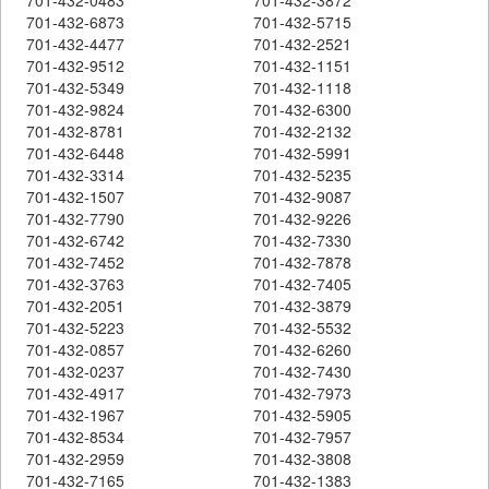
701-432-6873
701-432-5715
701-432-4477
701-432-2521
701-432-9512
701-432-1151
701-432-5349
701-432-1118
701-432-9824
701-432-6300
701-432-8781
701-432-2132
701-432-6448
701-432-5991
701-432-3314
701-432-5235
701-432-1507
701-432-9087
701-432-7790
701-432-9226
701-432-6742
701-432-7330
701-432-7452
701-432-7878
701-432-3763
701-432-7405
701-432-2051
701-432-3879
701-432-5223
701-432-5532
701-432-0857
701-432-6260
701-432-0237
701-432-7430
701-432-4917
701-432-7973
701-432-1967
701-432-5905
701-432-8534
701-432-7957
701-432-2959
701-432-3808
701-432-7165
701-432-1383