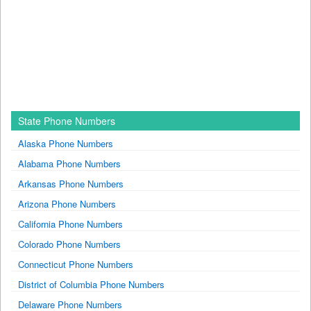
State Phone Numbers
Alaska Phone Numbers
Alabama Phone Numbers
Arkansas Phone Numbers
Arizona Phone Numbers
California Phone Numbers
Colorado Phone Numbers
Connecticut Phone Numbers
District of Columbia Phone Numbers
Delaware Phone Numbers