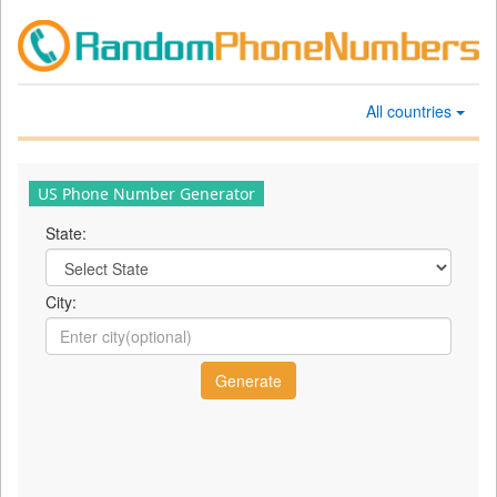
All countries
US Phone Number Generator
State:
City: