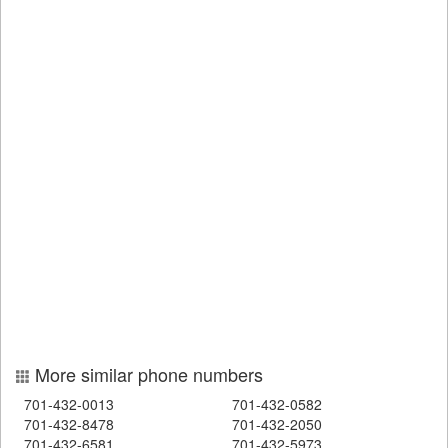
More similar phone numbers
701-432-0013
701-432-0582
701-432-8478
701-432-2050
701-432-6581
701-432-5973