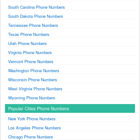
South Carolina Phone Numbers
South Dakota Phone Numbers
Tennessee Phone Numbers
Texas Phone Numbers
Utah Phone Numbers
Virginia Phone Numbers
Vermont Phone Numbers
Washington Phone Numbers
Wisconsin Phone Numbers
West Virginia Phone Numbers
Wyoming Phone Numbers
Popular Cities Phone Numbers
New York Phone Numbers
Los Angeles Phone Numbers
Chicago Phone Numbers