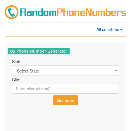
All countries
US Phone Number Generator
State:
City: