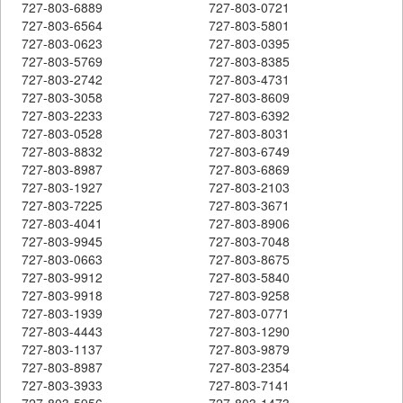
727-803-6889
727-803-0721
727-803-6564
727-803-5801
727-803-0623
727-803-0395
727-803-5769
727-803-8385
727-803-2742
727-803-4731
727-803-3058
727-803-8609
727-803-2233
727-803-6392
727-803-0528
727-803-8031
727-803-8832
727-803-6749
727-803-8987
727-803-6869
727-803-1927
727-803-2103
727-803-7225
727-803-3671
727-803-4041
727-803-8906
727-803-9945
727-803-7048
727-803-0663
727-803-8675
727-803-9912
727-803-5840
727-803-9918
727-803-9258
727-803-1939
727-803-0771
727-803-4443
727-803-1290
727-803-1137
727-803-9879
727-803-8987
727-803-2354
727-803-3933
727-803-7141
727-803-5956
727-803-1473