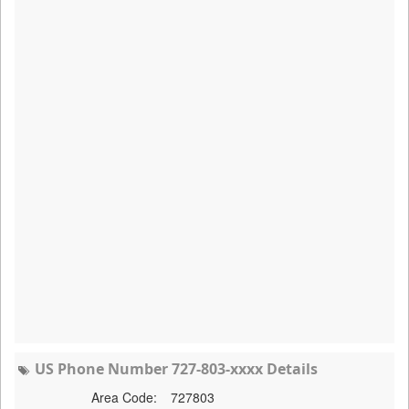
US Phone Number 727-803-xxxx Details
Area Code:
727803