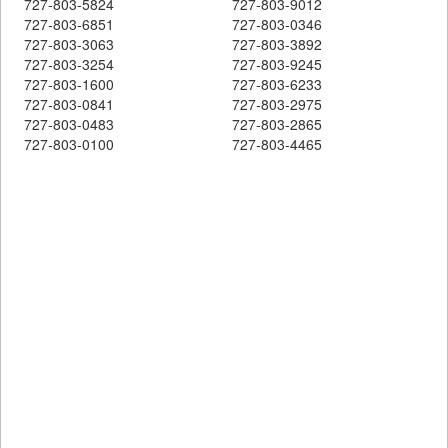
727-803-5824
727-803-9012
727-803-6851
727-803-0346
727-803-3063
727-803-3892
727-803-3254
727-803-9245
727-803-1600
727-803-6233
727-803-0841
727-803-2975
727-803-0483
727-803-2865
727-803-0100
727-803-4465