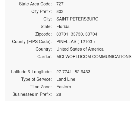
State Area Code:
727
City Prefix:
803
City:
SAINT PETERSBURG
State:
Florida
Zipcode:
33701, 33730, 33704
County (FIPS Code):
PINELLAS ( 12103 )
Country:
United States of America
Carrier:
MCI WORLDCOM COMMUNICATIONS,
I
Latitude & Longitude:
27.7741 -82.6433
Type of Service:
Land Line
Time Zone:
Eastern
Businesses in Prefix:
28