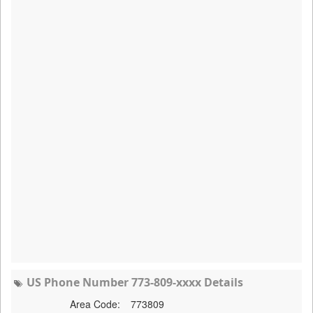
US Phone Number 773-809-xxxx Details
Area Code:
773809