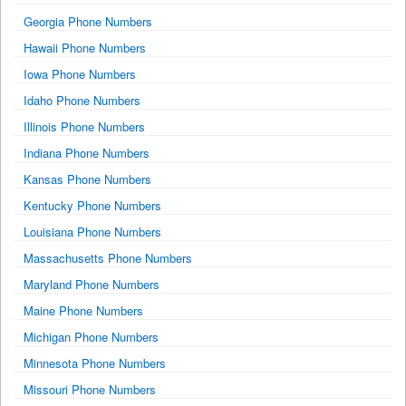
Georgia Phone Numbers
Hawaii Phone Numbers
Iowa Phone Numbers
Idaho Phone Numbers
Illinois Phone Numbers
Indiana Phone Numbers
Kansas Phone Numbers
Kentucky Phone Numbers
Louisiana Phone Numbers
Massachusetts Phone Numbers
Maryland Phone Numbers
Maine Phone Numbers
Michigan Phone Numbers
Minnesota Phone Numbers
Missouri Phone Numbers