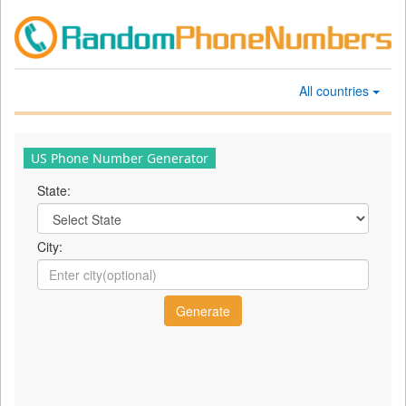
All countries
US Phone Number Generator
State:
City: