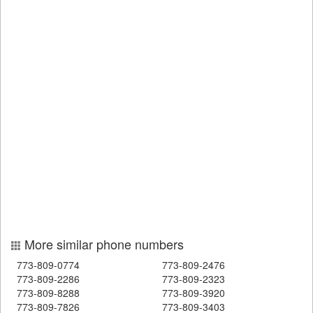
More similar phone numbers
773-809-0774
773-809-2476
773-809-2286
773-809-2323
773-809-8288
773-809-3920
773-809-7826
773-809-3403