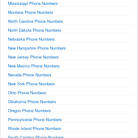
Mississippi Phone Numbers
Montana Phone Numbers
North Carolina Phone Numbers
North Dakota Phone Numbers
Nebraska Phone Numbers
New Hampshire Phone Numbers
New Jersey Phone Numbers
New Mexico Phone Numbers
Nevada Phone Numbers
New York Phone Numbers
Ohio Phone Numbers
Oklahoma Phone Numbers
Oregon Phone Numbers
Pennsylvania Phone Numbers
Rhode Island Phone Numbers
South Carolina Phone Numbers