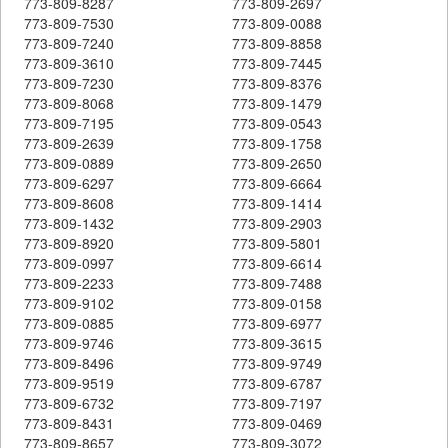
773-809-8287
773-809-2697
773-809-7530
773-809-0088
773-809-7240
773-809-8858
773-809-3610
773-809-7445
773-809-7230
773-809-8376
773-809-8068
773-809-1479
773-809-7195
773-809-0543
773-809-2639
773-809-1758
773-809-0889
773-809-2650
773-809-6297
773-809-6664
773-809-8608
773-809-1414
773-809-1432
773-809-2903
773-809-8920
773-809-5801
773-809-0997
773-809-6614
773-809-2233
773-809-7488
773-809-9102
773-809-0158
773-809-0885
773-809-6977
773-809-9746
773-809-3615
773-809-8496
773-809-9749
773-809-9519
773-809-6787
773-809-6732
773-809-7197
773-809-8431
773-809-0469
773-809-8657
773-809-3072