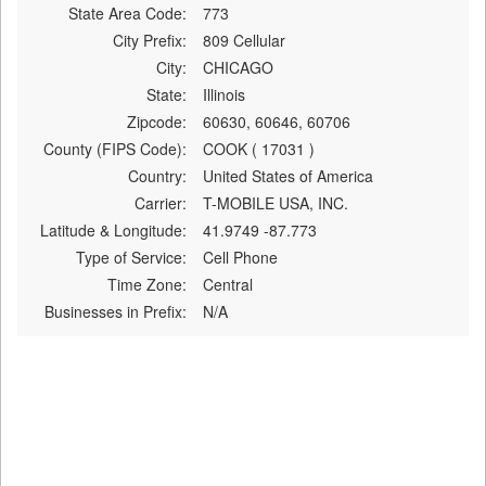
State Area Code:
773
City Prefix:
809 Cellular
City:
CHICAGO
State:
Illinois
Zipcode:
60630, 60646, 60706
County (FIPS Code):
COOK ( 17031 )
Country:
United States of America
Carrier:
T-MOBILE USA, INC.
Latitude & Longitude:
41.9749 -87.773
Type of Service:
Cell Phone
Time Zone:
Central
Businesses in Prefix:
N/A