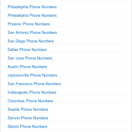
Philadelphia Phone Numbers
Philadelphia Phone Numbers
Phoenix Phone Numbers
San Antonio Phone Numbers
San Diego Phone Numbers
Dallas Phone Numbers
San Jose Phone Numbers
Austin Phone Numbers
Jacksonville Phone Numbers
San Francisco Phone Numbers
Indianapolis Phone Numbers
Columbus Phone Numbers
Seattle Phone Numbers
Denver Phone Numbers
Detroit Phone Numbers