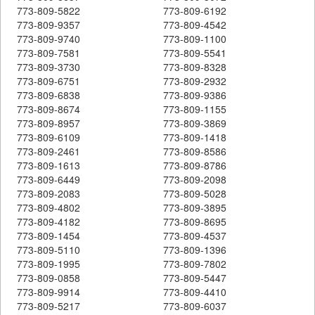
773-809-5822
773-809-6192
773-809-9357
773-809-4542
773-809-9740
773-809-1100
773-809-7581
773-809-5541
773-809-3730
773-809-8328
773-809-6751
773-809-2932
773-809-6838
773-809-9386
773-809-8674
773-809-1155
773-809-8957
773-809-3869
773-809-6109
773-809-1418
773-809-2461
773-809-8586
773-809-1613
773-809-8786
773-809-6449
773-809-2098
773-809-2083
773-809-5028
773-809-4802
773-809-3895
773-809-4182
773-809-8695
773-809-1454
773-809-4537
773-809-5110
773-809-1396
773-809-1995
773-809-7802
773-809-0858
773-809-5447
773-809-9914
773-809-4410
773-809-5217
773-809-6037