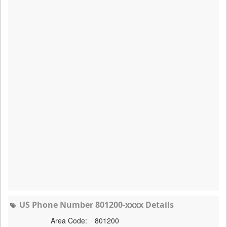
US Phone Number 801200-xxxx Details
Area Code:
801200