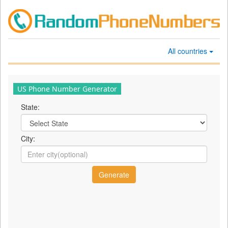
All countries
US Phone Number Generator
State:
City: