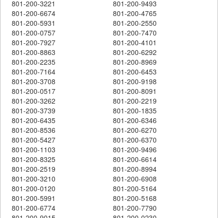
801-200-3221
801-200-9493
801-200-6674
801-200-4765
801-200-5931
801-200-2550
801-200-0757
801-200-7470
801-200-7927
801-200-4101
801-200-8863
801-200-6292
801-200-2235
801-200-8969
801-200-7164
801-200-6453
801-200-3708
801-200-9198
801-200-0517
801-200-8091
801-200-3262
801-200-2219
801-200-3739
801-200-1835
801-200-6435
801-200-6346
801-200-8536
801-200-6270
801-200-5427
801-200-6370
801-200-1103
801-200-9496
801-200-8325
801-200-6614
801-200-2519
801-200-8994
801-200-3210
801-200-6908
801-200-0120
801-200-5164
801-200-5991
801-200-5168
801-200-6774
801-200-7790
801-200-9015
801-200-0230