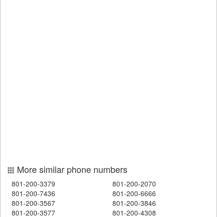
More similar phone numbers
801-200-3379
801-200-2070
801-200-7436
801-200-6666
801-200-3567
801-200-3846
801-200-3577
801-200-4308