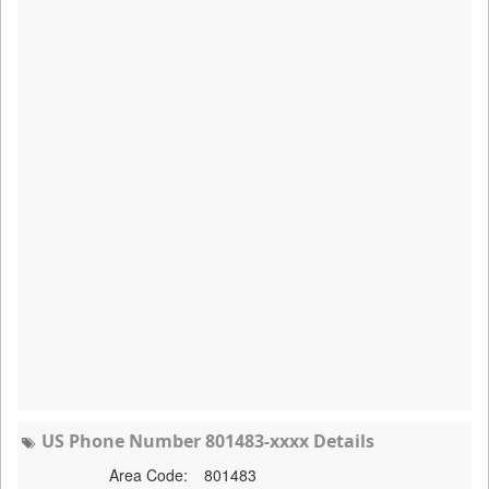
US Phone Number 801483-xxxx Details
Area Code:
801483