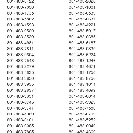
801-483-0422
801-483-2828
801-483-7630
801-483-1081
801-483-1735
801-483-0539
801-483-5802
801-483-6637
801-483-1593
801-483-4221
801-483-9520
801-483-5017
801-483-8539
801-483-0685
801-483-4981
801-483-6187
801-483-7811
801-483-0330
801-483-9604
801-483-6224
801-483-7548
801-483-1246
801-483-2279
801-483-4671
801-483-4835
801-483-1750
801-483-3650
801-483-8756
801-483-3955
801-483-1014
801-483-2837
801-483-4099
801-483-9351
801-483-0014
801-483-6745
801-483-5929
801-483-9741
801-483-7550
801-483-4989
801-483-0799
801-483-0401
801-483-5252
801-483-9085
801-483-0049
801-483-7805
801-483-4669