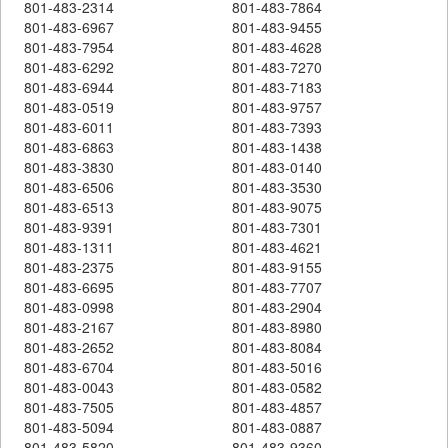
801-483-2314
801-483-7864
801-483-6967
801-483-9455
801-483-7954
801-483-4628
801-483-6292
801-483-7270
801-483-6944
801-483-7183
801-483-0519
801-483-9757
801-483-6011
801-483-7393
801-483-6863
801-483-1438
801-483-3830
801-483-0140
801-483-6506
801-483-3530
801-483-6513
801-483-9075
801-483-9391
801-483-7301
801-483-1311
801-483-4621
801-483-2375
801-483-9155
801-483-6695
801-483-7707
801-483-0998
801-483-2904
801-483-2167
801-483-8980
801-483-2652
801-483-8084
801-483-6704
801-483-5016
801-483-0043
801-483-0582
801-483-7505
801-483-4857
801-483-5094
801-483-0887
801-483-5820
801-483-9360