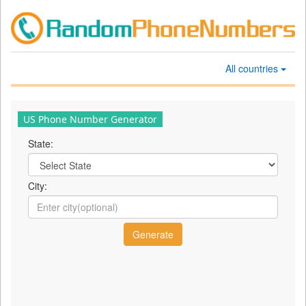
All countries
US Phone Number Generator
State:
City: