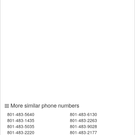
More similar phone numbers
801-483-5640
801-483-6130
801-483-1435
801-483-2263
801-483-5035
801-483-9028
801-483-2220
801-483-2177