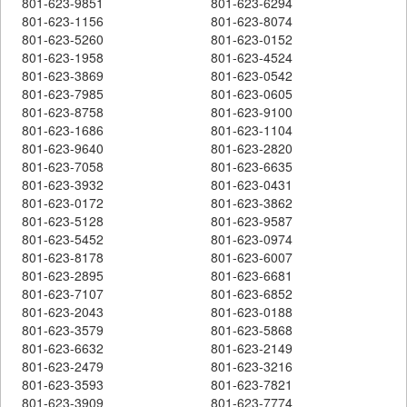
801-623-9851
801-623-6294
801-623-1156
801-623-8074
801-623-5260
801-623-0152
801-623-1958
801-623-4524
801-623-3869
801-623-0542
801-623-7985
801-623-0605
801-623-8758
801-623-9100
801-623-1686
801-623-1104
801-623-9640
801-623-2820
801-623-7058
801-623-6635
801-623-3932
801-623-0431
801-623-0172
801-623-3862
801-623-5128
801-623-9587
801-623-5452
801-623-0974
801-623-8178
801-623-6007
801-623-2895
801-623-6681
801-623-7107
801-623-6852
801-623-2043
801-623-0188
801-623-3579
801-623-5868
801-623-6632
801-623-2149
801-623-2479
801-623-3216
801-623-3593
801-623-7821
801-623-3909
801-623-7774