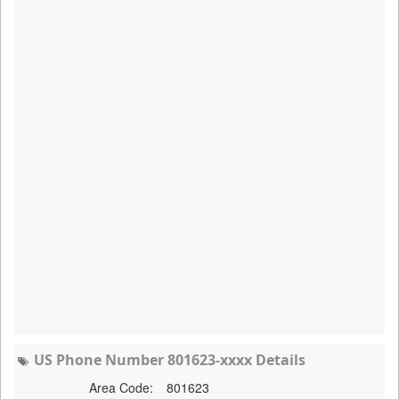
US Phone Number 801623-xxxx Details
Area Code:
801623