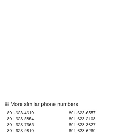
More similar phone numbers
801-623-4619
801-623-6557
801-623-5854
801-623-2108
801-623-7665
801-623-3627
801-623-9810
801-623-6260