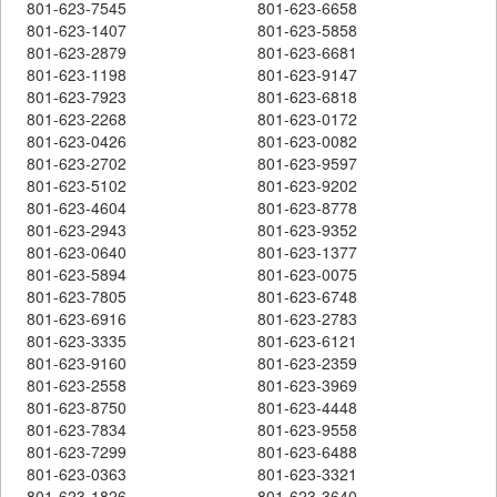
801-623-7545
801-623-6658
801-623-1407
801-623-5858
801-623-2879
801-623-6681
801-623-1198
801-623-9147
801-623-7923
801-623-6818
801-623-2268
801-623-0172
801-623-0426
801-623-0082
801-623-2702
801-623-9597
801-623-5102
801-623-9202
801-623-4604
801-623-8778
801-623-2943
801-623-9352
801-623-0640
801-623-1377
801-623-5894
801-623-0075
801-623-7805
801-623-6748
801-623-6916
801-623-2783
801-623-3335
801-623-6121
801-623-9160
801-623-2359
801-623-2558
801-623-3969
801-623-8750
801-623-4448
801-623-7834
801-623-9558
801-623-7299
801-623-6488
801-623-0363
801-623-3321
801-623-1826
801-623-3640