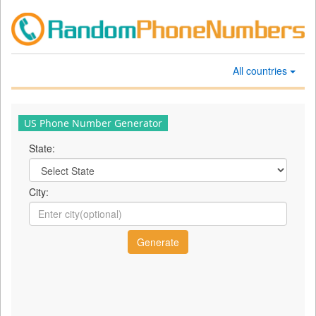
All countries
US Phone Number Generator
State:
City: