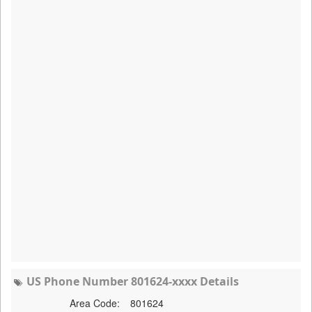
US Phone Number 801624-xxxx Details
Area Code:
801624