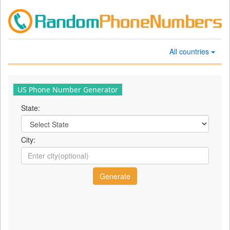
All countries
US Phone Number Generator
State:
City: