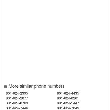
More similar phone numbers
801-624-2395
801-624-4435
801-624-2077
801-624-8261
801-624-0769
801-624-5447
801-624-7446
801-624-7849