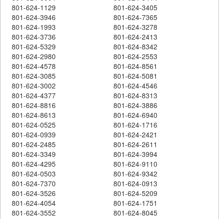
801-624-1129
801-624-3405
801-624-3946
801-624-7365
801-624-1993
801-624-3278
801-624-3736
801-624-2413
801-624-5329
801-624-8342
801-624-2980
801-624-2553
801-624-4578
801-624-8561
801-624-3085
801-624-5081
801-624-3002
801-624-4546
801-624-4377
801-624-8313
801-624-8816
801-624-3886
801-624-8613
801-624-6940
801-624-0525
801-624-1716
801-624-0939
801-624-2421
801-624-2485
801-624-2611
801-624-3349
801-624-3994
801-624-4295
801-624-9110
801-624-0503
801-624-9342
801-624-7370
801-624-0913
801-624-3526
801-624-5209
801-624-4054
801-624-1751
801-624-3552
801-624-8045