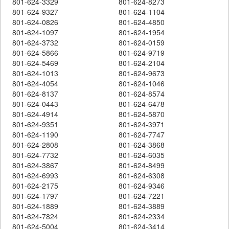
801-624-3329
801-624-8273
801-624-9327
801-624-1104
801-624-0826
801-624-4850
801-624-1097
801-624-1954
801-624-3732
801-624-0159
801-624-5866
801-624-9719
801-624-5469
801-624-2104
801-624-1013
801-624-9673
801-624-4054
801-624-1046
801-624-8137
801-624-8574
801-624-0443
801-624-6478
801-624-4914
801-624-5870
801-624-9351
801-624-3971
801-624-1190
801-624-7747
801-624-2808
801-624-3868
801-624-7732
801-624-6035
801-624-3867
801-624-8499
801-624-6993
801-624-6308
801-624-2175
801-624-9346
801-624-1797
801-624-7221
801-624-1889
801-624-3889
801-624-7824
801-624-2334
801-624-5004
801-624-3414