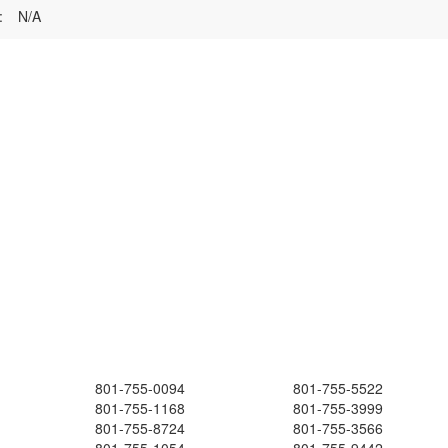
:
N/A
801-755-0094
801-755-5522
801-755-1168
801-755-3999
801-755-8724
801-755-3566