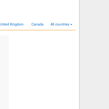
United Kingdom
Canada
All countries