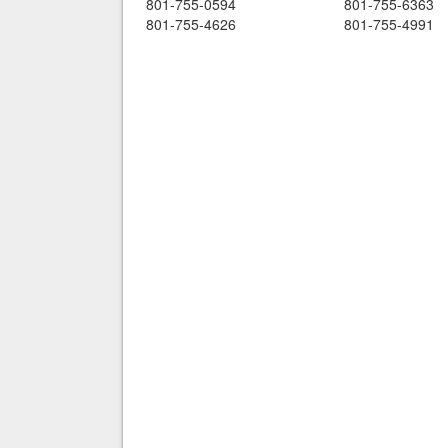
801-755-0594
801-755-6363
801-755-4626
801-755-4991