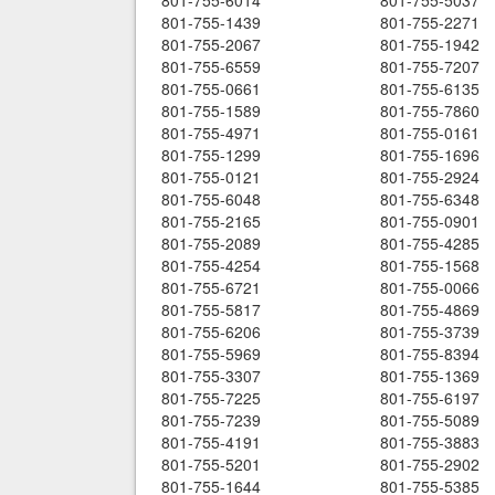
801-755-6014
801-755-5037
801-755-1439
801-755-2271
801-755-2067
801-755-1942
801-755-6559
801-755-7207
801-755-0661
801-755-6135
801-755-1589
801-755-7860
801-755-4971
801-755-0161
801-755-1299
801-755-1696
801-755-0121
801-755-2924
801-755-6048
801-755-6348
801-755-2165
801-755-0901
801-755-2089
801-755-4285
801-755-4254
801-755-1568
801-755-6721
801-755-0066
801-755-5817
801-755-4869
801-755-6206
801-755-3739
801-755-5969
801-755-8394
801-755-3307
801-755-1369
801-755-7225
801-755-6197
801-755-7239
801-755-5089
801-755-4191
801-755-3883
801-755-5201
801-755-2902
801-755-1644
801-755-5385