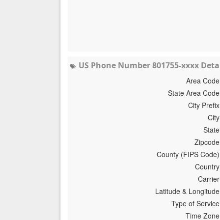
US Phone Number 801755-xxxx Detai
Area Code
State Area Code
City Prefix
City
State
Zipcode
County (FIPS Code)
Country
Carrier
Latitude & Longitude
Type of Service
Time Zone