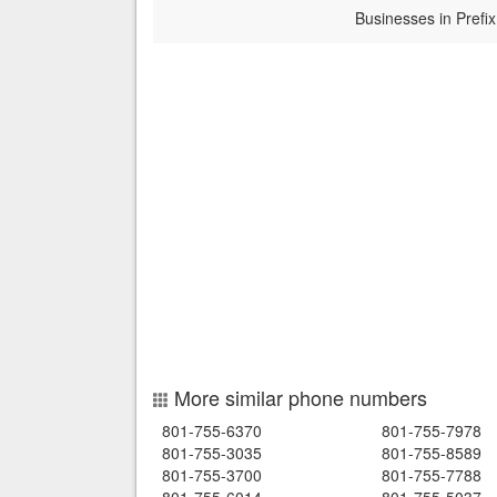
Businesses in Prefix
More similar phone numbers
801-755-6370
801-755-7978
801-755-3035
801-755-8589
801-755-3700
801-755-7788