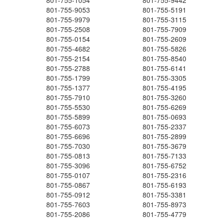
801-755-1054
801-755-9442
801-755-9053
801-755-5191
801-755-9979
801-755-3115
801-755-2508
801-755-7909
801-755-0154
801-755-2609
801-755-4682
801-755-5826
801-755-2154
801-755-8540
801-755-2788
801-755-6141
801-755-1799
801-755-3305
801-755-1377
801-755-4195
801-755-7910
801-755-3260
801-755-5530
801-755-6269
801-755-5899
801-755-0693
801-755-6073
801-755-2337
801-755-6696
801-755-2899
801-755-7030
801-755-3679
801-755-0813
801-755-7133
801-755-3096
801-755-6752
801-755-0107
801-755-2316
801-755-0867
801-755-6193
801-755-0912
801-755-3381
801-755-7603
801-755-8973
801-755-2086
801-755-4779