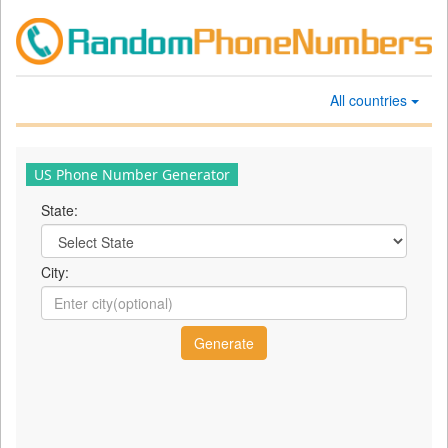
All countries
US Phone Number Generator
State:
City: