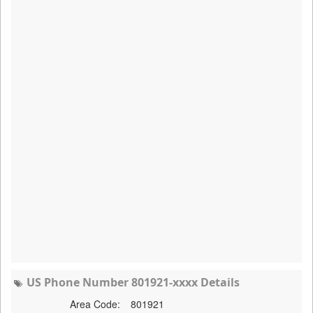
US Phone Number 801921-xxxx Details
Area Code:
801921