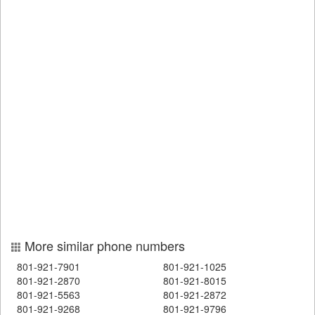
More similar phone numbers
801-921-7901
801-921-1025
801-921-2870
801-921-8015
801-921-5563
801-921-2872
801-921-9268
801-921-9796