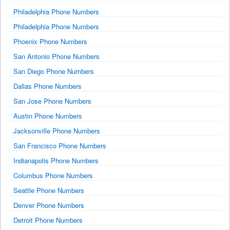
Philadelphia Phone Numbers
Philadelphia Phone Numbers
Phoenix Phone Numbers
San Antonio Phone Numbers
San Diego Phone Numbers
Dallas Phone Numbers
San Jose Phone Numbers
Austin Phone Numbers
Jacksonville Phone Numbers
San Francisco Phone Numbers
Indianapolis Phone Numbers
Columbus Phone Numbers
Seattle Phone Numbers
Denver Phone Numbers
Detroit Phone Numbers