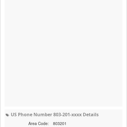
US Phone Number 803-201-xxxx Details
Area Code:
803201