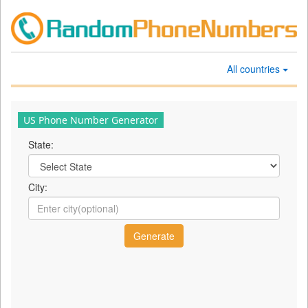
All countries
US Phone Number Generator
State:
City: