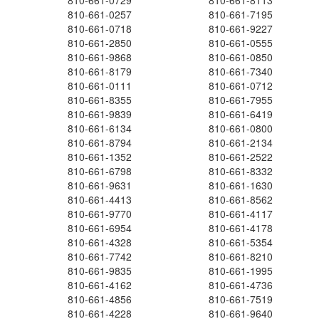
810-661-0729
810-661-8113
810-661-0257
810-661-7195
810-661-0718
810-661-9227
810-661-2850
810-661-0555
810-661-9868
810-661-0850
810-661-8179
810-661-7340
810-661-0111
810-661-0712
810-661-8355
810-661-7955
810-661-9839
810-661-6419
810-661-6134
810-661-0800
810-661-8794
810-661-2134
810-661-1352
810-661-2522
810-661-6798
810-661-8332
810-661-9631
810-661-1630
810-661-4413
810-661-8562
810-661-9770
810-661-4117
810-661-6954
810-661-4178
810-661-4328
810-661-5354
810-661-7742
810-661-8210
810-661-9835
810-661-1995
810-661-4162
810-661-4736
810-661-4856
810-661-7519
810-661-4228
810-661-9640