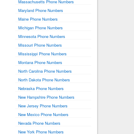
Massachusetts Phone Numbers
Maryland Phone Numbers
Maine Phone Numbers
Michigan Phone Numbers
Minnesota Phone Numbers
Missouri Phone Numbers
Mississippi Phone Numbers
Montana Phone Numbers
North Carolina Phone Numbers
North Dakota Phone Numbers
Nebraska Phone Numbers
New Hampshire Phone Numbers
New Jersey Phone Numbers
New Mexico Phone Numbers
Nevada Phone Numbers
New York Phone Numbers