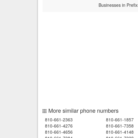
Businesses in Prefix
More similar phone numbers
810-661-2363
810-661-1857
810-661-4276
810-661-7358
810-661-4656
810-661-4148