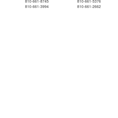
810-661-8745
810-661-5376
810-661-3994
810-661-2662