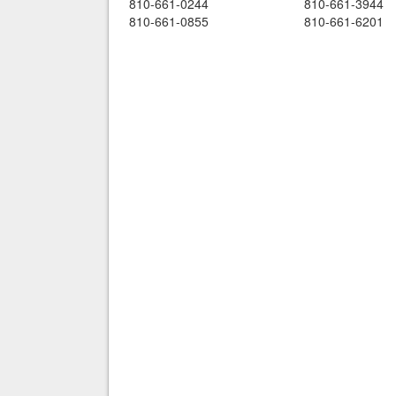
810-661-0244
810-661-3944
810-661-0855
810-661-6201