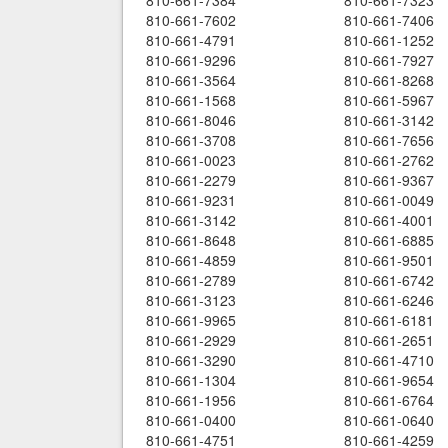
810-661-7384
810-661-7323
810-661-7602
810-661-7406
810-661-4791
810-661-1252
810-661-9296
810-661-7927
810-661-3564
810-661-8268
810-661-1568
810-661-5967
810-661-8046
810-661-3142
810-661-3708
810-661-7656
810-661-0023
810-661-2762
810-661-2279
810-661-9367
810-661-9231
810-661-0049
810-661-3142
810-661-4001
810-661-8648
810-661-6885
810-661-4859
810-661-9501
810-661-2789
810-661-6742
810-661-3123
810-661-6246
810-661-9965
810-661-6181
810-661-2929
810-661-2651
810-661-3290
810-661-4710
810-661-1304
810-661-9654
810-661-1956
810-661-6764
810-661-0400
810-661-0640
810-661-4751
810-661-4259