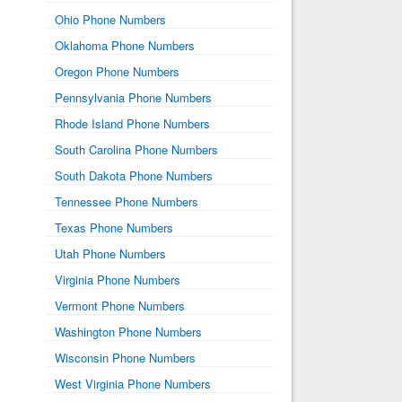
Ohio Phone Numbers
Oklahoma Phone Numbers
Oregon Phone Numbers
Pennsylvania Phone Numbers
Rhode Island Phone Numbers
South Carolina Phone Numbers
South Dakota Phone Numbers
Tennessee Phone Numbers
Texas Phone Numbers
Utah Phone Numbers
Virginia Phone Numbers
Vermont Phone Numbers
Washington Phone Numbers
Wisconsin Phone Numbers
West Virginia Phone Numbers