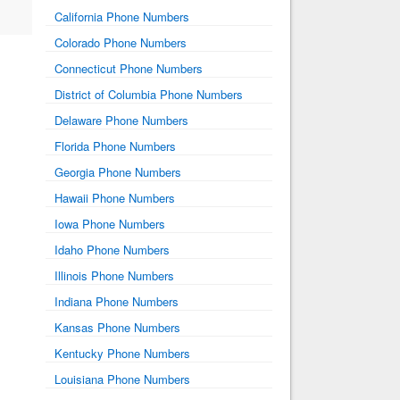
California Phone Numbers
Colorado Phone Numbers
Connecticut Phone Numbers
District of Columbia Phone Numbers
Delaware Phone Numbers
Florida Phone Numbers
Georgia Phone Numbers
Hawaii Phone Numbers
Iowa Phone Numbers
Idaho Phone Numbers
Illinois Phone Numbers
Indiana Phone Numbers
Kansas Phone Numbers
Kentucky Phone Numbers
Louisiana Phone Numbers