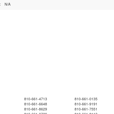
:
N/A
810-661-4713
810-661-0135
810-661-6648
810-661-9191
810-661-8629
810-661-7551