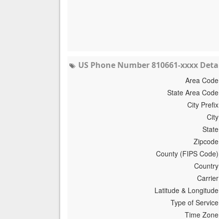
US Phone Number 810661-xxxx Detai
Area Code
State Area Code
City Prefix
City
State
Zipcode
County (FIPS Code)
Country
Carrier
Latitude & Longitude
Type of Service
Time Zone