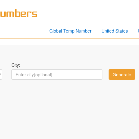
Global Temp Number
United States
City: