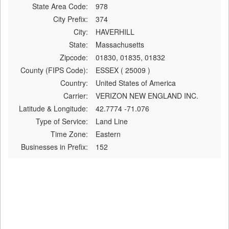
State Area Code:
978
City Prefix:
374
City:
HAVERHILL
State:
Massachusetts
Zipcode:
01830, 01835, 01832
County (FIPS Code):
ESSEX ( 25009 )
Country:
United States of America
Carrier:
VERIZON NEW ENGLAND INC.
Latitude & Longitude:
42.7774 -71.076
Type of Service:
Land Line
Time Zone:
Eastern
Businesses in Prefix:
152