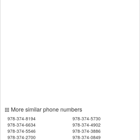
More similar phone numbers
978-374-8194
978-374-5730
978-374-6634
978-374-4902
978-374-5546
978-374-3886
978-374-2700
978-374-0849