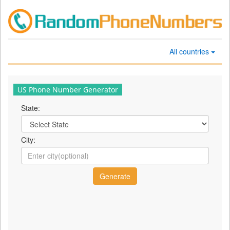
All countries
US Phone Number Generator
State:
City: