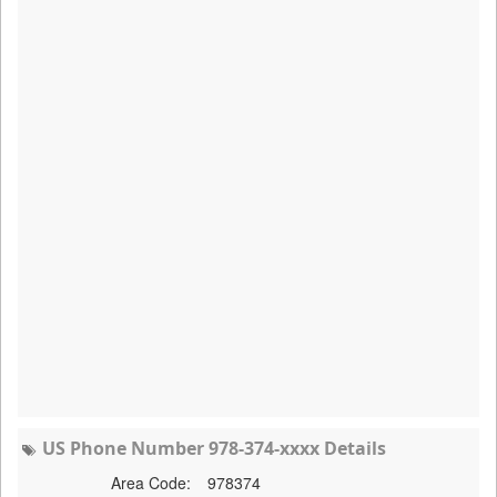
US Phone Number 978-374-xxxx Details
Area Code:
978374