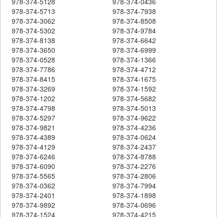
978-374-5128
978-374-0436
978-374-5713
978-374-7938
978-374-3062
978-374-8508
978-374-5302
978-374-9784
978-374-8138
978-374-6642
978-374-3650
978-374-6999
978-374-0528
978-374-1366
978-374-7786
978-374-4712
978-374-8415
978-374-1675
978-374-3269
978-374-1592
978-374-1202
978-374-5682
978-374-4798
978-374-5013
978-374-5297
978-374-9622
978-374-9821
978-374-4236
978-374-4389
978-374-0624
978-374-4129
978-374-2437
978-374-6246
978-374-8788
978-374-6090
978-374-2276
978-374-5565
978-374-2806
978-374-0362
978-374-7994
978-374-2401
978-374-1898
978-374-9892
978-374-0696
978-374-1524
978-374-4215